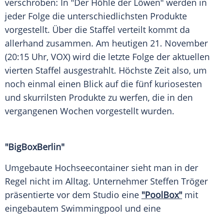
verschroben: In "Der Höhle der Löwen" werden in
jeder Folge die unterschiedlichsten Produkte
vorgestellt. Über die Staffel verteilt kommt da
allerhand zusammen. Am heutigen 21. November
(20:15 Uhr,
VOX
) wird die letzte Folge der aktuellen
vierten Staffel ausgestrahlt. Höchste Zeit also, um
noch einmal einen Blick auf die fünf kuriosesten
und skurrilsten Produkte zu werfen, die in den
vergangenen Wochen vorgestellt wurden.
"BigBoxBerlin"
Umgebaute Hochseecontainer sieht man in der
Regel nicht im Alltag. Unternehmer
Steffen Tröger
präsentierte vor dem Studio eine
"PoolBox"
mit
eingebautem Swimmingpool und eine