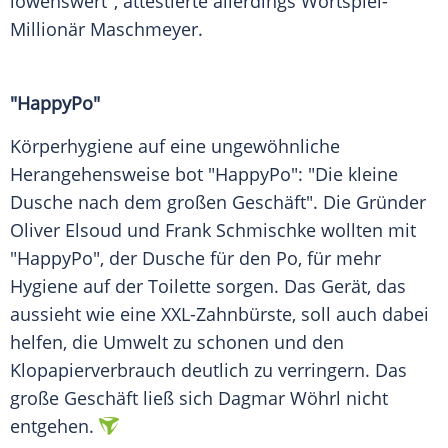
löwenswert", attestierte allerdings Wortspiel-
Millionär
Maschmeyer
.
"HappyPo"
Körperhygiene auf eine ungewöhnliche
Herangehensweise bot "HappyPo": "Die kleine
Dusche nach dem großen Geschäft". Die Gründer
Oliver Elsoud und Frank Schmischke wollten mit
"HappyPo", der Dusche für den Po, für mehr
Hygiene auf der Toilette sorgen. Das Gerät, das
aussieht wie eine XXL-Zahnbürste, soll auch dabei
helfen, die Umwelt zu schonen und den
Klopapierverbrauch deutlich zu verringern. Das
große Geschäft ließ sich
Dagmar Wöhrl
nicht
entgehen.