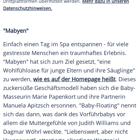
Drittplattformen übermittelt werden.
Mehr dazu in unseren
Datenschutzhinweisen.
"Mabyen"
Einfach einen Tag im Spa entspannen - für viele
gestresste Menschen ein traumhaftes Erlebnis.
"Mabyen" hat sich zum Ziel gesetzt, "eine
Wohlfühloase für junge Eltern und ihre Säuglinge"
zu werden,
wie es auf der Homepage heißt
. Dieses
zuckersüße Geschäftsmodell haben sich die Baby-
Masseurin Marie Papenkort und ihre Partnerin
Manuela Apitzsch ersonnen. "Baby-Floating" nennt
sich das dann, was dank des Vorführbabys vor
allem die Muttergefühle von
Judith Williams
und
Dagmar Wöhrl
weckte. "Liebenswert, aber nicht