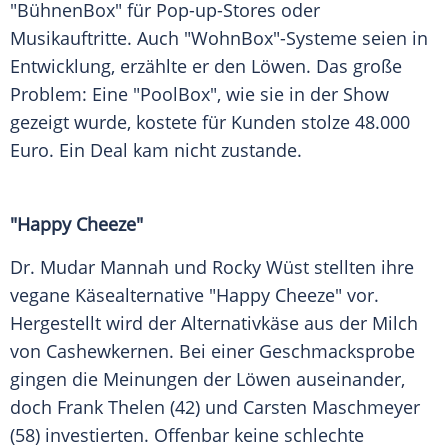
"BühnenBox" für Pop-up-Stores oder
Musikauftritte. Auch "WohnBox"-Systeme seien in
Entwicklung, erzählte er den Löwen. Das große
Problem: Eine "PoolBox", wie sie in der Show
gezeigt wurde, kostete für Kunden stolze 48.000
Euro. Ein Deal kam nicht zustande.
"Happy Cheeze"
Dr.
Mudar Mannah
und Rocky Wüst stellten ihre
vegane Käsealternative "Happy Cheeze" vor.
Hergestellt wird der Alternativkäse aus der Milch
von Cashewkernen. Bei einer Geschmacksprobe
gingen die Meinungen der Löwen auseinander,
doch
Frank Thelen
(42) und
Carsten Maschmeyer
(58) investierten. Offenbar keine schlechte