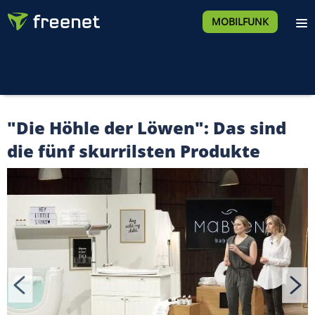
MOBILFUNK
"Die Höhle der Löwen": Das sind
die fünf skurrilsten Produkte