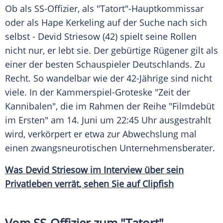
Ob als SS-Offizier, als "Tatort"-Hauptkommissar
oder als
Hape Kerkeling
auf der Suche nach sich
selbst -
Devid Striesow
(42) spielt seine Rollen
nicht nur, er lebt sie. Der gebürtige Rügener gilt als
einer der besten Schauspieler Deutschlands. Zu
Recht. So wandelbar wie der 42-Jährige sind nicht
viele. In der Kammerspiel-Groteske "Zeit der
Kannibalen", die im Rahmen der Reihe "
Filmdebüt
im Ersten" am 14. Juni um 22:45 Uhr ausgestrahlt
wird, verkörpert er etwa zur Abwechslung mal
einen zwangsneurotischen Unternehmensberater.
Was Devid Striesow im Interview über sein
Privatleben verrät, sehen Sie auf Clipfish
Vom SS-Offizier zum "Tatort"-