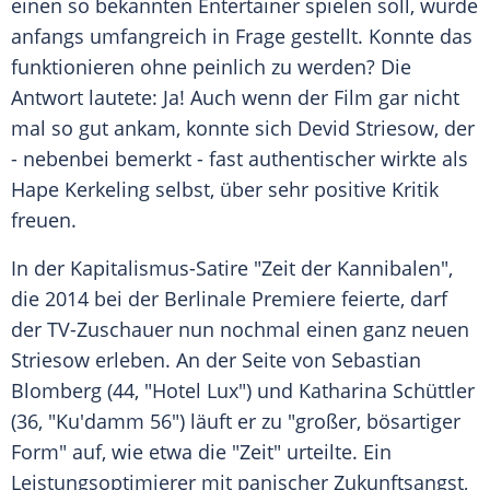
einen so bekannten Entertainer spielen soll, wurde
anfangs umfangreich in Frage gestellt. Konnte das
funktionieren ohne peinlich zu werden? Die
Antwort lautete: Ja! Auch wenn der Film gar nicht
mal so gut ankam, konnte sich
Devid Striesow
, der
- nebenbei bemerkt - fast authentischer wirkte als
Hape Kerkeling
selbst, über sehr positive Kritik
freuen.
In der Kapitalismus-Satire "Zeit der Kannibalen",
die 2014 bei der Berlinale Premiere feierte, darf
der TV-Zuschauer nun nochmal einen ganz neuen
Striesow
erleben. An der Seite von Sebastian
Blomberg (44, "Hotel Lux") und Katharina Schüttler
(36, "Ku'damm 56") läuft er zu "großer, bösartiger
Form" auf, wie etwa die "Zeit" urteilte. Ein
Leistungsoptimierer mit panischer Zukunftsangst,