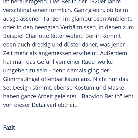
ist herausragend. Das
Berlin
der 1920er Jahre
verschlingt einen förmlich. Ganz gleich, ob beim
ausgelassenen Tanzen im glamourösen Ambiente
oder in den beengten Verhältnissen, in denen zum
Beispiel Charlotte Ritter wohnt.
Berlin
kommt
eben auch dreckig und düster daher, was jener
Zeit mehr als angemessen erscheint. Außerdem
hat man das Gefühl von einer Rauchwolke
umgeben zu sein - denn damals ging der
Glimmstängel offenbar kaum aus. Nicht nur das
Set-Design stimmt, ebenso Kostüm und Maske
haben ganze Arbeit geleistet. "
Babylon
Berlin
" lebt
von dieser Detailverliebtheit.
Fazit