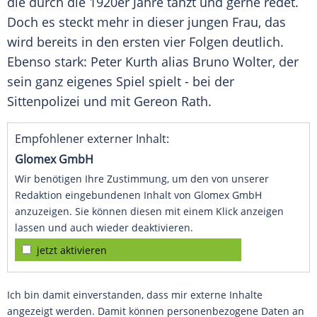
die durch die 1920er Jahre tanzt und gerne redet.
Doch es steckt mehr in dieser jungen Frau, das
wird bereits in den ersten vier Folgen deutlich.
Ebenso stark:
Peter Kurth
alias
Bruno Wolter
, der
sein ganz eigenes Spiel spielt - bei der
Sittenpolizei und mit
Gereon Rath
.
Empfohlener externer Inhalt:
Glomex GmbH
Wir benötigen Ihre Zustimmung, um den von unserer
Redaktion eingebundenen Inhalt von Glomex GmbH
anzuzeigen. Sie können diesen mit einem Klick anzeigen
lassen und auch wieder deaktivieren.
jetzt aktivieren
Ich bin damit einverstanden, dass mir externe Inhalte
angezeigt werden. Damit können personenbezogene Daten an