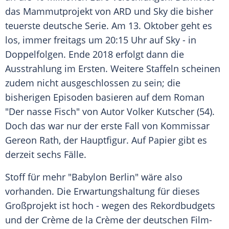
das Mammutprojekt von
ARD
und Sky die bisher
teuerste deutsche Serie. Am 13. Oktober geht es
los, immer freitags um 20:15 Uhr auf Sky - in
Doppelfolgen. Ende 2018 erfolgt dann die
Ausstrahlung im Ersten. Weitere Staffeln scheinen
zudem nicht ausgeschlossen zu sein; die
bisherigen Episoden basieren auf dem Roman
"Der nasse Fisch" von Autor
Volker Kutscher
(54).
Doch das war nur der erste Fall von Kommissar
Gereon Rath
, der Hauptfigur. Auf Papier gibt es
derzeit sechs Fälle.
Stoff für mehr "
Babylon
Berlin
" wäre also
vorhanden. Die Erwartungshaltung für dieses
Großprojekt ist hoch - wegen des Rekordbudgets
und der Crème de la Crème der deutschen Film-