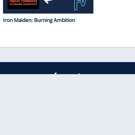
Iron Maiden: Burning Ambition
freenet
Kundenservice
Barrierefreiheitserklärung
Impressum
Datenschutz