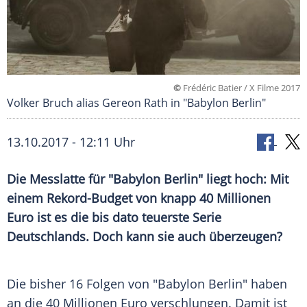
©
Frédéric Batier / X Filme 2017
Volker Bruch alias Gereon Rath in "Babylon Berlin"
13.10.2017 - 12:11 Uhr
Die
Messlatte
für "
Babylon
Berlin
" liegt hoch: Mit
einem Rekord-Budget von knapp 40 Millionen
Euro ist es die bis dato teuerste Serie
Deutschlands
. Doch kann sie auch überzeugen?
Die bisher 16 Folgen von "
Babylon
Berlin
" haben
an die 40 Millionen Euro verschlungen. Damit ist