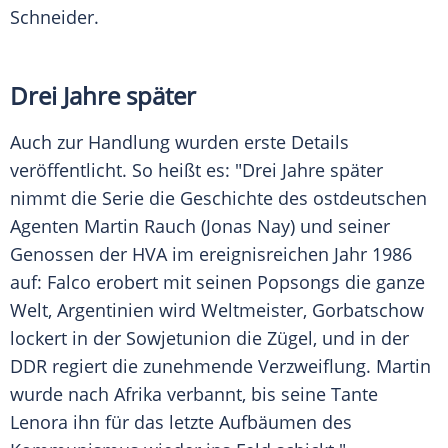
Schneider
.
Drei Jahre später
Auch zur Handlung wurden erste Details
veröffentlicht. So heißt es: "Drei Jahre später
nimmt die Serie die Geschichte des ostdeutschen
Agenten
Martin Rauch
(
Jonas Nay
) und seiner
Genossen der HVA im ereignisreichen Jahr 1986
auf: Falco erobert mit seinen Popsongs die ganze
Welt, Argentinien wird Weltmeister, Gorbatschow
lockert in der Sowjetunion die Zügel, und in der
DDR regiert die zunehmende Verzweiflung.
Martin
wurde nach Afrika verbannt, bis seine Tante
Lenora ihn für das letzte Aufbäumen des