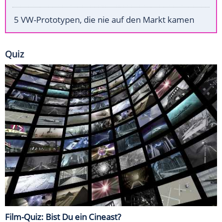
5 VW-Prototypen, die nie auf den Markt kamen
Quiz
Film-Quiz: Bist Du ein Cineast?