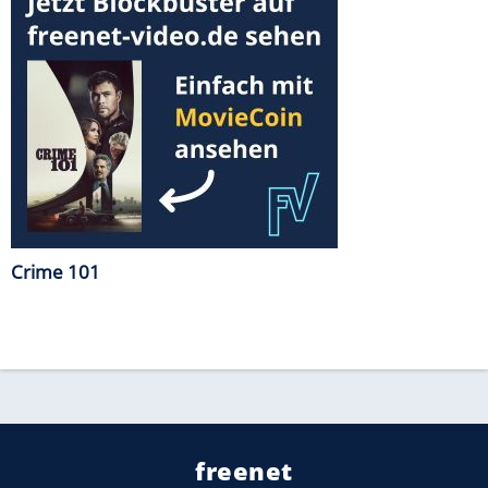
Crime 101
freenet