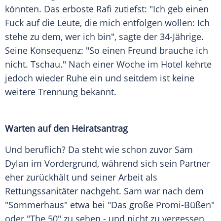
könnten. Das erboste Rafi zutiefst: "Ich geb einen
Fuck auf die Leute, die mich entfolgen wollen: Ich
stehe zu dem, wer ich bin", sagte der 34-Jährige.
Seine Konsequenz: "So einen Freund brauche ich
nicht. Tschau." Nach einer Woche im Hotel kehrte
jedoch wieder Ruhe ein und seitdem ist keine
weitere Trennung bekannt.
Warten auf den Heiratsantrag
Und beruflich? Da steht wie schon zuvor
Sam
Dylan
im
Vordergrund
, während sich sein Partner
eher zurückhält und seiner Arbeit als
Rettungssanitäter nachgeht. Sam war nach dem
"Sommerhaus" etwa bei "Das große Promi-Büßen"
oder "The 50" zu sehen - und nicht zu vergessen