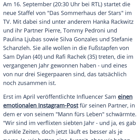
Am 16.
September
(20:30 Uhr bei RTL) startet die
neue Staffel von "Das
Sommerhaus
der Stars" im
TV. Mit dabei sind unter anderem
Hanka Rackwitz
und ihr Partner Pierre,
Tommy Pedroni
und
Paulina Ljubas
sowie Silva Gonzales und Stefanie
Schanzleh. Sie alle wollen in die
Fußstapfen
von
Sam Dylan
(40) und
Rafi Rachek
(35) treten, die im
vergangenen Jahr gewonnen haben - und eines
von nur drei Siegerpaaren sind, das tatsächlich
noch zusammen ist.
Erst im
April
veröffentlichte
Influencer
Sam
einen
emotionalen Instagram-Post
für seinen Partner, in
dem er von seinem "Mann fürs Leben" schwärmte.
"Wir sind im verflixten siebten Jahr - und ja, es gab
dunkle Zeiten, doch jetzt läuft es besser als je