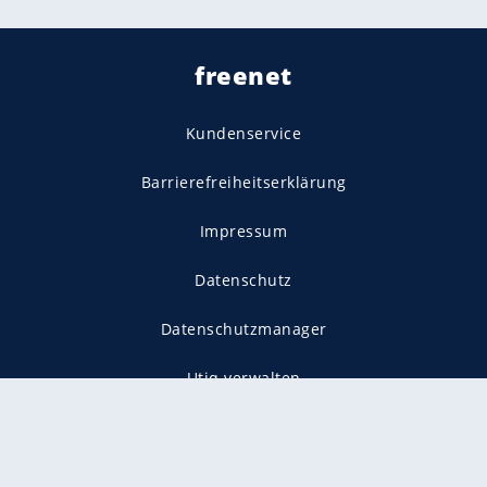
freenet
Kundenservice
Barrierefreiheitserklärung
Impressum
Datenschutz
Datenschutzmanager
Utiq verwalten
AGB
Gender-Hinweis