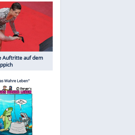
Spiele-Klassiker aus Asien
Die Öffentlichkeit schaut zu: