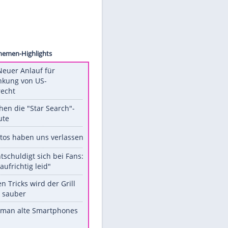
Engels
Unsere Themen-Highlights
Trump: Neuer Anlauf für
Beschränkung von US-
Geburtsrecht
Das machen die "Star Search"-