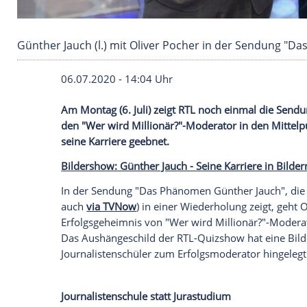
Günther Jauch (l.) mit Oliver Pocher in der 
06.07.2020 - 14:04 Uhr
Am Montag (6. Juli) zeigt
RTL
noch einma
den "Wer wird Millionär?"-Moderator in d
seine Karriere geebnet.