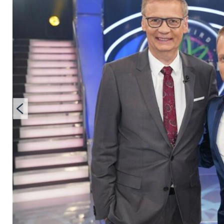
Meilensteine seiner 