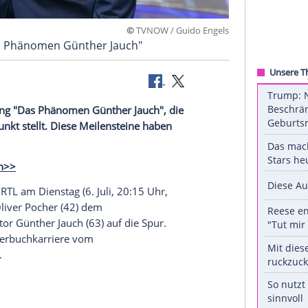
©
TVNOW / Guido 
Sendung "Das Phänomen Günther Jauch"
l die Sendung "Das Phänomen
Günther Jauch
", die
en Mittelpunkt stellt. Diese
Meilensteine
haben