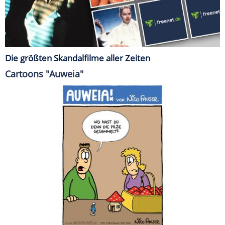
Die größten Skandalfilme aller Zeiten
Cartoons "Auweia"