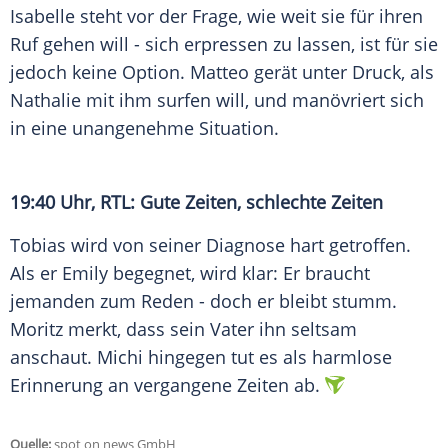
Isabelle steht vor der Frage, wie weit sie für ihren
Ruf gehen will - sich erpressen zu lassen, ist für sie
jedoch keine Option. Matteo gerät unter
Druck
, als
Nathalie mit ihm surfen will, und manövriert sich
in eine unangenehme Situation.
19:40 Uhr, RTL: Gute Zeiten, schlechte Zeiten
Tobias wird von seiner
Diagnose
hart getroffen.
Als er Emily begegnet, wird klar: Er braucht
jemanden zum Reden - doch er bleibt stumm.
Moritz merkt, dass sein
Vater
ihn seltsam
anschaut. Michi hingegen tut es als harmlose
Erinnerung an vergangene Zeiten ab.
Quelle:
spot on news GmbH