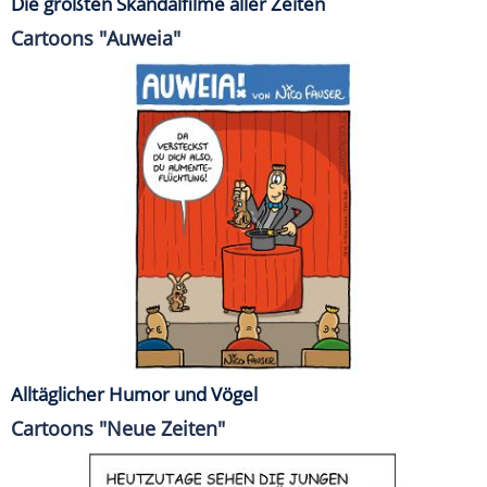
Die größten Skandalfilme aller Zeiten
Cartoons "Auweia"
Alltäglicher Humor und Vögel
Cartoons "Neue Zeiten"