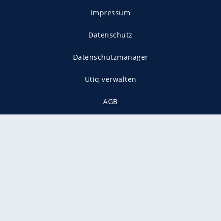
Impressum
Datenschutz
Datenschutzmanager
Utiq verwalten
AGB
Gender-Hinweis
Presse
Mediadaten
Karriere
Vertragskündigung