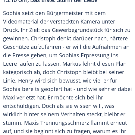
15:10 Uhr, Das Erste:
Sturm
der Liebe
Sophia setzt den
Bürgermeister
mit dem
Videomaterial
der versteckten Kamera unter
Druck
. Ihr Ziel: das Gewerbegrundstück für sich zu
gewinnen. Christoph denkt darüber nach, härtere
Geschütze
aufzufahren - er will die
Aufnahmen
an
die Presse geben, um Sophias
Erpressung
ins
Leere laufen zu lassen. Markus lehnt diesen Plan
kategorisch ab, doch Christoph bleibt bei seiner
Linie. Henry wird sich bewusst, wie viel er für
Sophia bereits geopfert hat - und wie sehr er dabei
Maxi verletzt hat. Er möchte sich bei ihr
entschuldigen. Doch als sie wissen will, was
wirklich hinter seinem Verhalten steckt, bleibt er
stumm. Maxis
Trennungsschmerz
flammt erneut
auf, und sie beginnt sich zu fragen, warum es ihr