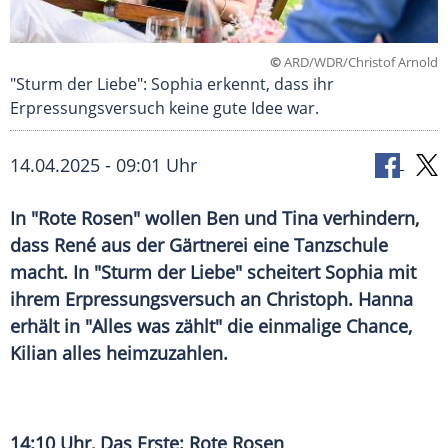
©
ARD/WDR/Christof Arnold
"Sturm der Liebe": Sophia erkennt, dass ihr
Erpressungsversuch keine gute Idee war.
14.04.2025 - 09:01 Uhr
In "Rote Rosen" wollen Ben und Tina verhindern,
dass René aus der Gärtnerei eine Tanzschule
macht. In "Sturm der Liebe" scheitert Sophia mit
ihrem Erpressungsversuch an Christoph. Hanna
erhält in "Alles was zählt" die einmalige Chance,
Kilian alles heimzuzahlen.
14:10 Uhr, Das Erste: Rote Rosen