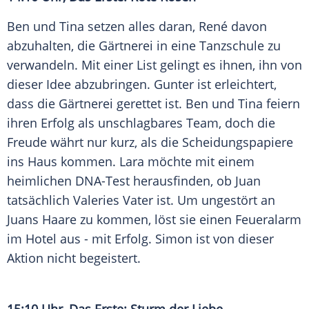
Ben und Tina setzen alles daran, René davon
abzuhalten, die
Gärtnerei
in eine
Tanzschule
zu
verwandeln. Mit einer
List
gelingt es ihnen, ihn von
dieser Idee abzubringen. Gunter ist erleichtert,
dass die
Gärtnerei
gerettet ist. Ben und Tina feiern
ihren Erfolg als unschlagbares Team, doch die
Freude währt nur kurz, als die
Scheidungspapiere
ins Haus kommen. Lara möchte mit einem
heimlichen DNA-Test herausfinden, ob Juan
tatsächlich Valeries
Vater
ist. Um ungestört an
Juans Haare zu kommen, löst sie einen
Feueralarm
im Hotel aus - mit Erfolg. Simon ist von dieser
Aktion nicht begeistert.