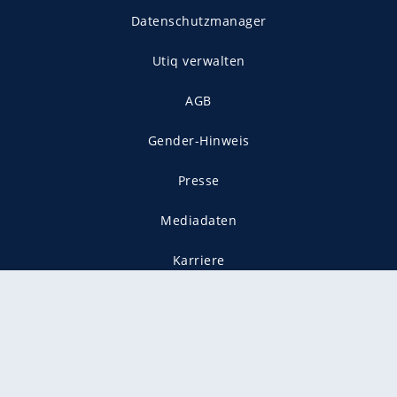
Datenschutzmanager
Utiq verwalten
AGB
Gender-Hinweis
Presse
Mediadaten
Karriere
Vertragskündigung
Vertrag widerrufen