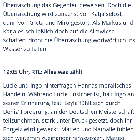
Überraschung
das Gegenteil beweisen. Doch die
Überraschung
wird zunächst von Katja selbst,
dann von Greta und Miro gestört. Als Markus und
Katja es schließlich doch auf die Almwiese
schaffen, droht die
Überraschung
wortwörtlich ins
Wasser zu fallen.
19:05 Uhr, RTL: Alles was zählt
Lucie und Ingo hinterfragen Hannas moralisches
Handeln. Während Lucie unsicher ist, hält Ingo an
seiner Erinnerung fest. Leyla fühlt sich durch
Deniz' Forderung, an der Deutschen Meisterschaft
teilzunehmen, stark unter
Druck
gesetzt, doch ihr
Ehrgeiz
wird geweckt. Matteo und Nathalie fühlen
sich weiterhin zueinander hingezogen. Matteo