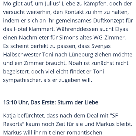
Mo gibt auf, um Julius'
Liebe
zu kämpfen, doch der
versucht weiterhin, den Kontakt zu ihm zu halten,
indem er sich an ihr gemeinsames Duftkonzept für
das Hotel klammert. Währenddessen sucht Elyas
einen Nachmieter für Simons altes WG-Zimmer.
Es scheint perfekt zu passen, dass Svenjas
Halbschwester
Toni
nach
Lüneburg
ziehen möchte
und ein
Zimmer
braucht.
Noah
ist zunächst nicht
begeistert, doch vielleicht findet er
Toni
sympathischer, als er zugeben will.
15:10 Uhr, Das Erste:
Sturm
der Liebe
Katja befürchtet, dass nach dem
Deal
mit "SF-
Resorts" kaum noch Zeit für sie und Markus bleibt.
Markus will ihr mit einer romantischen