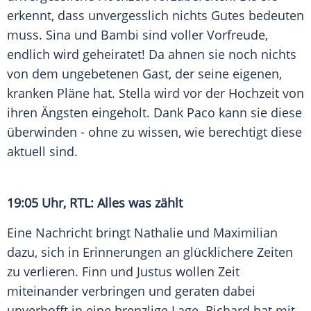
erkennt, dass unvergesslich nichts Gutes bedeuten
muss. Sina und Bambi sind voller Vorfreude,
endlich wird geheiratet! Da ahnen sie noch nichts
von dem ungebetenen Gast, der seine eigenen,
kranken Pläne hat. Stella wird vor der Hochzeit von
ihren Ängsten eingeholt. Dank Paco kann sie diese
überwinden - ohne zu wissen, wie berechtigt diese
aktuell sind.
19:05 Uhr, RTL: Alles was zählt
Eine Nachricht bringt Nathalie und Maximilian
dazu, sich in Erinnerungen an glücklichere Zeiten
zu verlieren. Finn und Justus wollen Zeit
miteinander verbringen und geraten dabei
unverhofft in eine brenzlige Lage. Richard hat mit