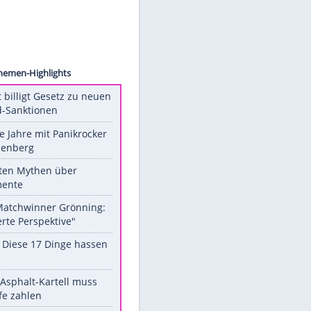
anthey
Unsere Themen-Highlights
US-Senat billigt Gesetz zu neuen
Russland-Sanktionen
Durch die Jahre mit Panikrocker
Udo Lindenberg