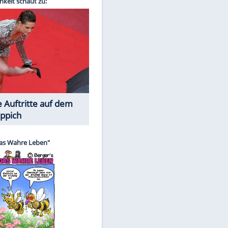
Spiele-Klassiker aus Asien