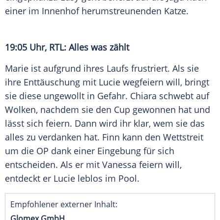
einer im Innenhof herumstreunenden Katze.
19:05 Uhr,
RTL
: Alles was zählt
Marie
ist aufgrund ihres Laufs frustriert. Als sie
ihre Enttäuschung mit
Lucie
wegfeiern will, bringt
sie diese ungewollt in Gefahr. Chiara schwebt auf
Wolken, nachdem sie den Cup gewonnen hat und
lässt sich feiern. Dann wird ihr klar, wem sie das
alles zu verdanken hat. Finn kann den Wettstreit
um die OP dank einer Eingebung für sich
entscheiden. Als er mit Vanessa feiern will,
entdeckt er
Lucie
leblos im Pool.
Empfohlener externer Inhalt:
Glomex GmbH