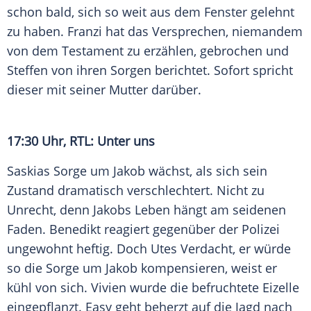
schon bald, sich so weit aus dem Fenster gelehnt
zu haben. Franzi hat das Versprechen, niemandem
von dem Testament zu erzählen, gebrochen und
Steffen von ihren Sorgen berichtet. Sofort spricht
dieser mit seiner Mutter darüber.
17:30 Uhr,
RTL
: Unter uns
Saskias Sorge um Jakob wächst, als sich sein
Zustand dramatisch verschlechtert. Nicht zu
Unrecht, denn Jakobs Leben hängt am seidenen
Faden. Benedikt reagiert gegenüber der
Polizei
ungewohnt heftig. Doch Utes Verdacht, er würde
so die Sorge um Jakob kompensieren, weist er
kühl von sich. Vivien wurde die befruchtete Eizelle
eingepflanzt. Easy geht beherzt auf die Jagd nach