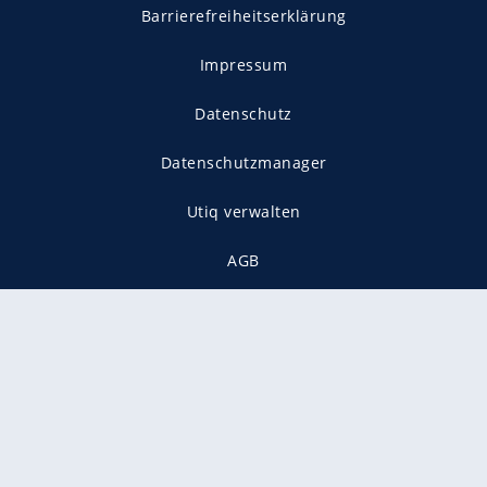
Barrierefreiheitserklärung
Impressum
Datenschutz
Datenschutzmanager
Utiq verwalten
AGB
Gender-Hinweis
Presse
Mediadaten
Karriere