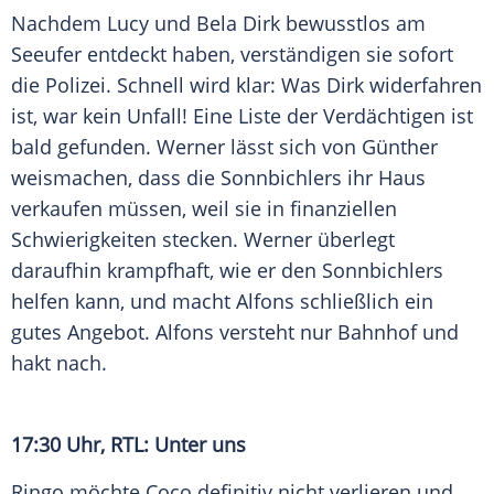
Nachdem Lucy und
Bela Dirk
bewusstlos am
Seeufer entdeckt haben, verständigen sie sofort
die
Polizei
. Schnell wird klar: Was
Dirk
widerfahren
ist, war kein Unfall! Eine Liste der Verdächtigen ist
bald gefunden. Werner lässt sich von Günther
weismachen, dass die Sonnbichlers ihr Haus
verkaufen müssen, weil sie in finanziellen
Schwierigkeiten stecken. Werner überlegt
daraufhin krampfhaft, wie er den Sonnbichlers
helfen kann, und macht Alfons schließlich ein
gutes Angebot. Alfons versteht nur Bahnhof und
hakt nach.
17:30 Uhr,
RTL
: Unter uns
Ringo möchte Coco definitiv nicht verlieren und