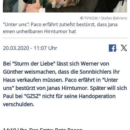
©
TVNOW / Stefan Behrens
"Unter uns": Paco erfährt zutiefst bestürzt, dass Jana
einen unheilbaren Hirntumor hat
20.03.2020 - 11:07 Uhr
Bei "Sturm der Liebe" lässt sich Werner von
Günther weismachen, dass die Sonnbichlers ihr
Haus verkaufen müssen. Paco erfährt in "Unter
uns" bestürzt von Janas
Hirntumor
. Später will sich
Paul bei "
GZSZ
" nicht für seine Handoperation
verschulden.