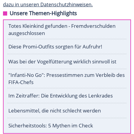
dazu in unseren Datenschutzhinweisen.
Unsere Themen-Highlights
Totes Kleinkind gefunden - Fremdverschulden
ausgeschlossen
Diese Promi-Outfits sorgten für Aufruhr!
Was bei der Vogelfütterung wirklich sinnvoll ist
"Infanti-No Go": Pressestimmen zum Verbleib des
FIFA-Chefs
Im Zeitraffer: Die Entwicklung des Lenkrades
Lebensmittel, die nicht schlecht werden
Sicherheitstools: 5 Mythen im Check