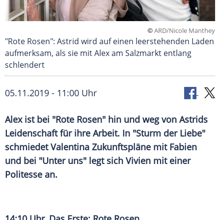
©
ARD/Nicole Manthey
"Rote Rosen": Astrid wird auf einen leerstehenden Laden
aufmerksam, als sie mit Alex am Salzmarkt entlang
schlendert
05.11.2019 - 11:00 Uhr
Alex
ist bei "Rote Rosen" hin und weg von
Astrids
Leidenschaft für ihre Arbeit. In "Sturm der Liebe"
schmiedet Valentina
Zukunftspläne
mit Fabien
und bei "Unter uns" legt sich Vivien mit einer
Politesse an.
14:10 Uhr, Das Erste: Rote Rosen