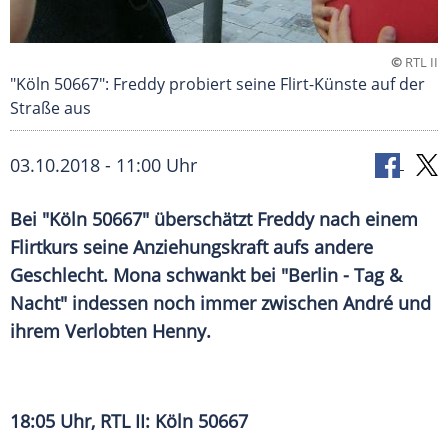
©
RTL II
"Köln 50667": Freddy probiert seine Flirt-Künste auf der
Straße aus
03.10.2018 - 11:00 Uhr
Bei "
Köln
50667" überschätzt Freddy nach einem
Flirtkurs
seine
Anziehungskraft
aufs andere
Geschlecht. Mona schwankt bei "
Berlin
- Tag &
Nacht" indessen noch immer zwischen André und
ihrem Verlobten Henny.
18:05 Uhr,
RTL II
:
Köln
50667