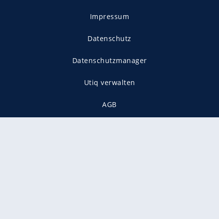
Impressum
Datenschutz
Datenschutzmanager
Utiq verwalten
AGB
Gender-Hinweis
Presse
Mediadaten
Karriere
Vertragskündigung