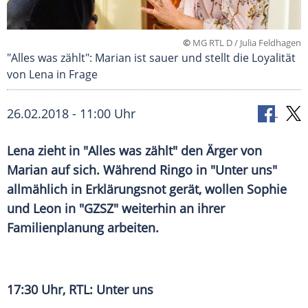
©
MG RTL D / Julia Feldhagen
"Alles was zählt": Marian ist sauer und stellt die Loyalität
von Lena in Frage
26.02.2018 - 11:00 Uhr
Lena zieht in "Alles was zählt" den Ärger von
Marian auf sich. Während Ringo in "Unter uns"
allmählich in Erklärungsnot gerät, wollen Sophie
und Leon in "
GZSZ
" weiterhin an ihrer
Familienplanung arbeiten.
17:30 Uhr,
RTL
: Unter uns