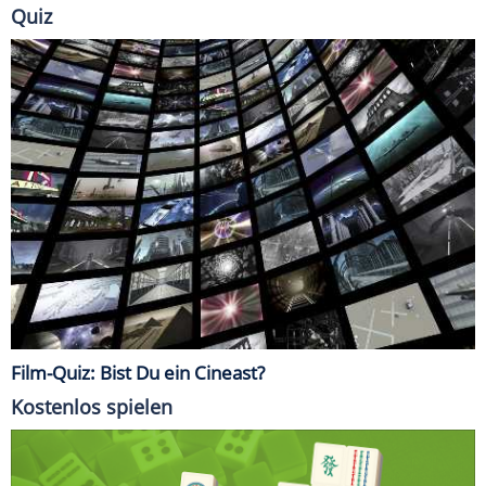
Quiz
Film-Quiz: Bist Du ein Cineast?
Kostenlos spielen