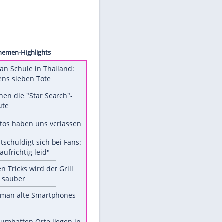
ehrens
Unsere Themen-Highlights
Schüsse an Schule in Thailand:
mindestens sieben Tote
Das machen die "Star Search"-
Stars heute