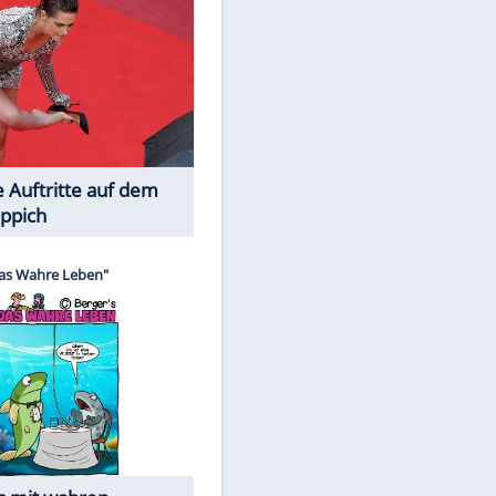
Spiele-Klassiker aus Asien
Die Öffentlichkeit schaut zu: