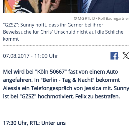
©
MG RTL D / Rolf Baumgartner
"GZSZ": Sunny hofft, dass ihr Gerner bei ihrer
Beweissuche für Chris' Unschuld nicht auf die Schliche
kommt
07.08.2017 - 11:00 Uhr
Mel wird bei "
Köln
50667" fast von einem Auto
angefahren. In "
Berlin
- Tag & Nacht" bekommt
Alessia ein
Telefongespräch
von Jessica mit. Sunny
ist bei "
GZSZ
" hochmotiviert, Felix zu bestrafen.
17:30 Uhr,
RTL
: Unter uns