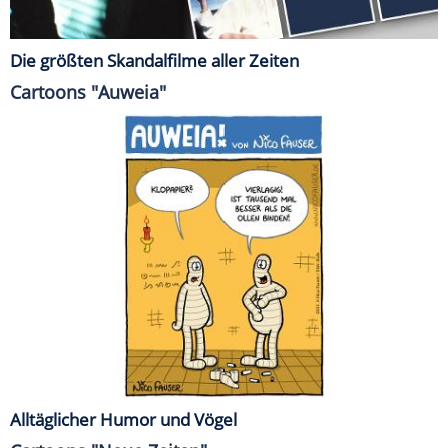
Die größten Skandalfilme aller Zeiten
Cartoons "Auweia"
Alltäglicher Humor und Vögel