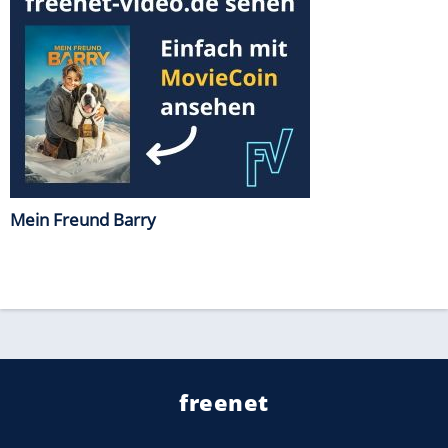
Mein Freund Barry
freenet