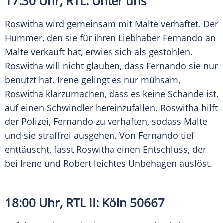
17:30 Uhr,
RTL
: Unter uns
Roswitha wird gemeinsam mit Malte verhaftet. Der
Hummer, den sie für ihren Liebhaber Fernando an
Malte verkauft hat, erwies sich als gestohlen.
Roswitha will nicht glauben, dass Fernando sie nur
benutzt hat. Irene gelingt es nur mühsam,
Roswitha klarzumachen, dass es keine Schande ist,
auf einen Schwindler hereinzufallen. Roswitha hilft
der
Polizei
, Fernando zu verhaften, sodass Malte
und sie straffrei ausgehen. Von Fernando tief
enttäuscht, fasst Roswitha einen Entschluss, der
bei Irene und Robert leichtes Unbehagen auslöst.
18:00 Uhr,
RTL II
:
Köln
50667