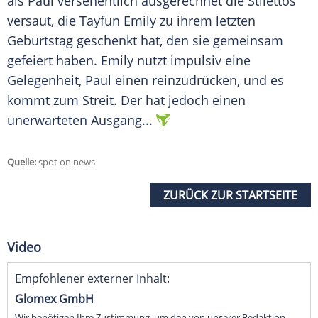
als Paul versehentlich ausgerechnet die Stilettos
versaut, die
Tayfun Emily
zu ihrem letzten
Geburtstag geschenkt hat, den sie gemeinsam
gefeiert haben.
Emily
nutzt impulsiv eine
Gelegenheit, Paul einen reinzudrücken, und es
kommt zum Streit. Der hat jedoch einen
unerwarteten Ausgang...
Quelle:
spot on news
ZURÜCK ZUR STARTSEITE
Video
Empfohlener externer Inhalt:
Glomex GmbH
Wir benötigen Ihre Zustimmung, um den von unserer Redaktion