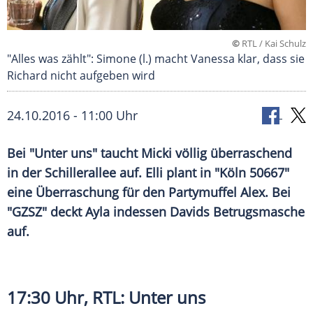
©
RTL / Kai Schulz
"Alles was zählt": Simone (l.) macht Vanessa klar, dass sie
Richard nicht aufgeben wird
24.10.2016 - 11:00 Uhr
Bei "Unter uns" taucht Micki völlig überraschend
in der Schillerallee auf. Elli plant in "Köln 50667"
eine Überraschung für den Partymuffel Alex. Bei
"GZSZ" deckt Ayla indessen Davids Betrugsmasche
auf.
17:30 Uhr,
RTL
: Unter uns