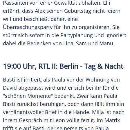
Passanten von einer Gewalttat abhalten. Elli
erfährt, dass Alex seinen Geburtstag nicht feiern
will und beschließt daher, eine
Überraschungsparty für ihn zu organisieren. Sie
stürzt sich sofort in die Partyplanung und ignoriert
dabei die Bedenken von Lina, Sam und Manu.
19:00 Uhr,
RTL II
: Berlin - Tag & Nacht
Basti
ist irritiert, als
Paula
vor der Wohnung von
David abgepasst wird und er sich bei ihr für die
"schönen Momente" bedankt. Zwar kann
Paula
Basti
zunächst beruhigen, doch dann fällt ihm ein
verhängnisvoller Brief in die Hände. Milla ist nach
ihrem Gespräch mit Leon völlig fertig. Im Matrix
trifft sie auf
Basti
, der seinerseits von
Paula