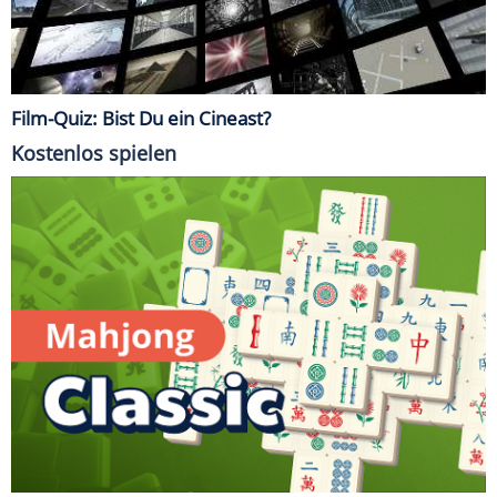
Film-Quiz: Bist Du ein Cineast?
Kostenlos spielen