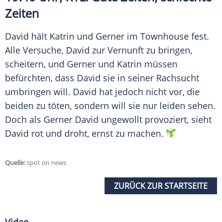
Zeiten
David
hält Katrin und
Gerner
im Townhouse fest.
Alle Versuche,
David
zur Vernunft zu bringen,
scheitern, und
Gerner
und Katrin müssen
befürchten, dass
David
sie in seiner Rachsucht
umbringen will.
David
hat jedoch nicht vor, die
beiden zu töten, sondern will sie nur leiden sehen.
Doch als
Gerner David
ungewollt provoziert, sieht
David
rot und droht, ernst zu machen.
Quelle:
spot on news
ZURÜCK ZUR STARTSEITE