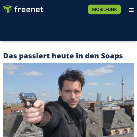
MOBILFUNK
Das passiert heute in den Soaps