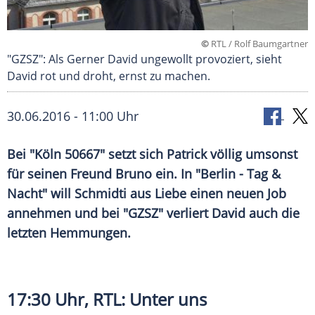
©
RTL / Rolf Baumgartner
"GZSZ": Als Gerner David ungewollt provoziert, sieht
David rot und droht, ernst zu machen.
30.06.2016 - 11:00 Uhr
Bei "Köln 50667" setzt sich Patrick völlig umsonst
für seinen Freund Bruno ein. In "Berlin - Tag &
Nacht" will Schmidti aus Liebe einen neuen Job
annehmen und bei "GZSZ" verliert David auch die
letzten Hemmungen.
17:30 Uhr,
RTL
: Unter uns