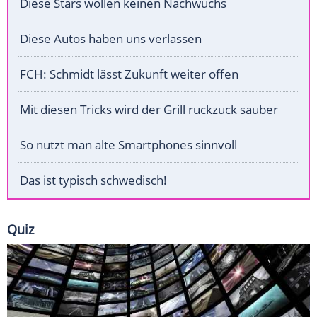
Diese Stars wollen keinen Nachwuchs
Diese Autos haben uns verlassen
FCH: Schmidt lässt Zukunft weiter offen
Mit diesen Tricks wird der Grill ruckzuck sauber
So nutzt man alte Smartphones sinnvoll
Das ist typisch schwedisch!
Quiz