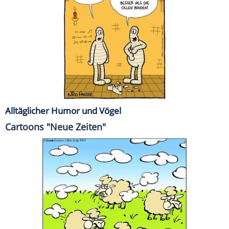
Alltäglicher Humor und Vögel
Cartoons "Neue Zeiten"