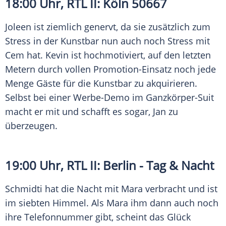
18:00 Uhr,
RTL II
:
Köln
50667
Joleen ist ziemlich genervt, da sie zusätzlich zum
Stress
in der Kunstbar nun auch noch
Stress
mit
Cem hat. Kevin ist hochmotiviert, auf den letzten
Metern durch vollen Promotion-Einsatz noch jede
Menge Gäste für die Kunstbar zu akquirieren.
Selbst bei einer Werbe-Demo im Ganzkörper-Suit
macht er mit und schafft es sogar, Jan zu
überzeugen.
19:00 Uhr,
RTL II
:
Berlin
- Tag & Nacht
Schmidti hat die Nacht mit Mara verbracht und ist
im siebten Himmel. Als Mara ihm dann auch noch
ihre Telefonnummer gibt, scheint das Glück