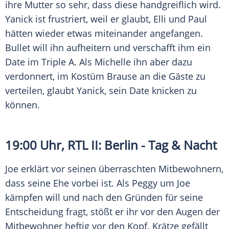
ihre Mutter so sehr, dass diese handgreiflich wird.
Yanick ist frustriert, weil er glaubt, Elli und Paul
hätten wieder etwas miteinander angefangen.
Bullet will ihn aufheitern und verschafft ihm ein
Date im Triple A. Als Michelle ihn aber dazu
verdonnert, im Kostüm Brause an die Gäste zu
verteilen, glaubt Yanick, sein Date knicken zu
können.
19:00 Uhr,
RTL II
:
Berlin
- Tag & Nacht
Joe erklärt vor seinen überraschten Mitbewohnern,
dass seine Ehe vorbei ist. Als Peggy um Joe
kämpfen will und nach den Gründen für seine
Entscheidung fragt, stößt er ihr vor den Augen der
Mitbewohner heftig vor den Kopf. Krätze gefällt