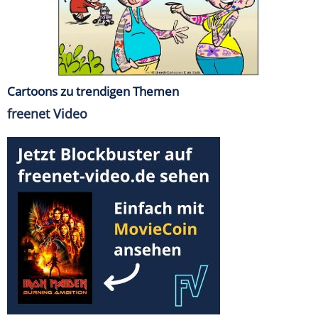
Cartoons zu trendigen Themen
freenet Video