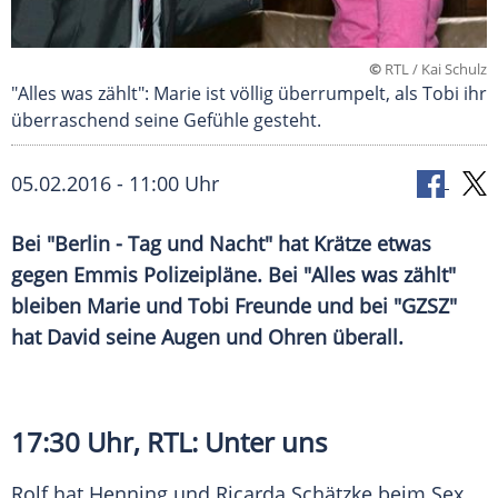
©
RTL / Kai Schulz
"Alles was zählt": Marie ist völlig überrumpelt, als Tobi ihr
überraschend seine Gefühle gesteht.
05.02.2016 - 11:00 Uhr
Bei "Berlin - Tag und Nacht" hat Krätze etwas
gegen Emmis Polizeipläne. Bei "Alles was zählt"
bleiben Marie und Tobi Freunde und bei "GZSZ"
hat David seine Augen und Ohren überall.
17:30 Uhr,
RTL
: Unter uns
Rolf hat Henning und Ricarda Schätzke beim Sex