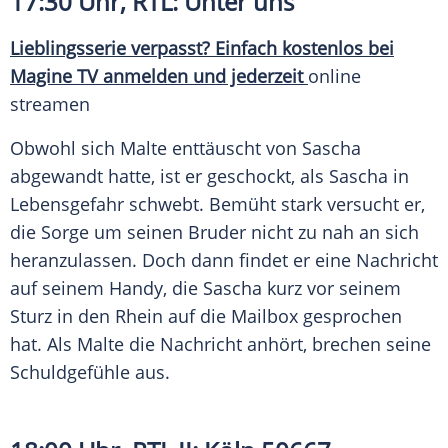
17:30 Uhr, RTL: Unter uns
Lieblingsserie verpasst? Einfach kostenlos bei
Magine TV
anmelden und jederzeit
online
streamen
Obwohl sich Malte enttäuscht von Sascha
abgewandt hatte, ist er geschockt, als Sascha in
Lebensgefahr
schwebt. Bemüht stark versucht er,
die
Sorge
um seinen Bruder nicht zu nah an sich
heranzulassen. Doch dann findet er eine Nachricht
auf seinem
Handy
, die Sascha kurz vor seinem
Sturz in den
Rhein
auf die
Mailbox
gesprochen
hat. Als Malte die Nachricht anhört, brechen seine
Schuldgefühle aus.