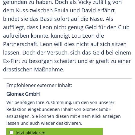
gefunden zu haben. Doch als Vicky zufällig von
dem Kuss zwischen Paula und
David
erfährt,
bindet sie das Basti sofort auf die Nase. Als
auffliegt, dass
Leon
nicht genug Geld für den Club
auftreiben konnte, kündigt
Lou Leon
die
Partnerschaft
.
Leon
will dies nicht auf sich sitzen
lassen. Doch der
Versuch
, sich das Geld bei einem
Ex-Flirt zu besorgen scheitert und er greift zu einer
drastischen Maßnahme.
Empfohlener externer Inhalt:
Glomex GmbH
Wir benötigen Ihre Zustimmung, um den von unserer
Redaktion eingebundenen Inhalt von Glomex GmbH
anzuzeigen. Sie können diesen mit einem Klick anzeigen
lassen und auch wieder deaktivieren.
jetzt aktivieren