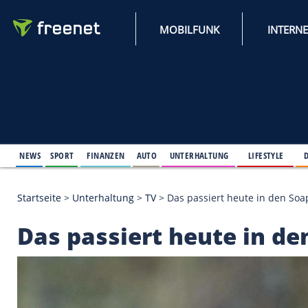
MOBILFUNK
NEWS
SPORT
FINANZEN
AUTO
UNTERHALTUNG
L
Startseite
>
Unterhaltung
>
TV
>
Das passiert heute
Das passiert heute 