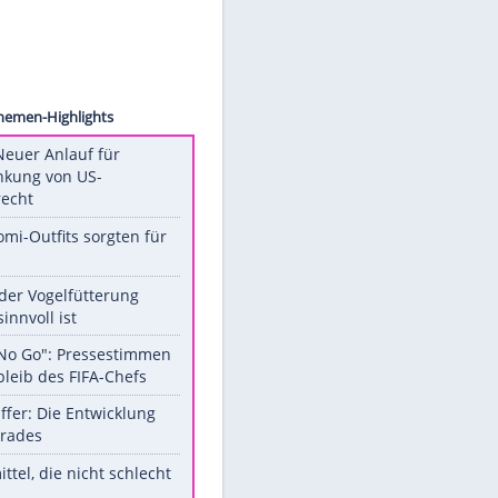
 Weber
Unsere Themen-Highlights
Trump: Neuer Anlauf für
Beschränkung von US-
Geburtsrecht
Diese Promi-Outfits sorgten für