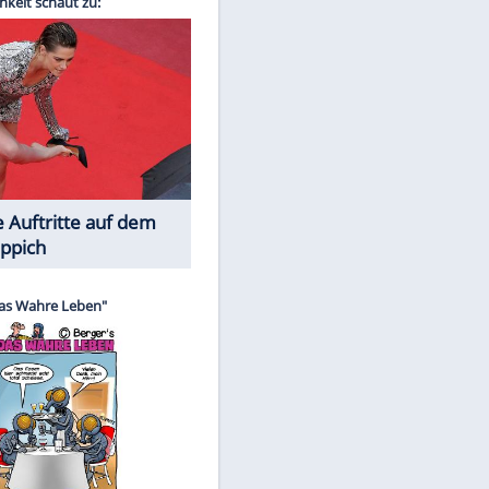
Spiele-Klassiker aus Asien