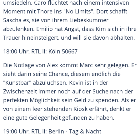
umsiedeln. Caro flüchtet nach einem intensiven
Moment mit Thore ins "No Limits". Dort schafft
Sascha es, sie von ihrem
Liebeskummer
abzulenken. Emilio hat Angst, dass Kim sich in ihre
Trauer hineinsteigert, und will sie davon abhalten.
18:00 Uhr, RTL II:
Köln
50667
Die Notlage von Alex kommt Marc sehr gelegen. Er
sieht darin seine Chance, diesem endlich die
"Kunstbar" abzuluchsen. Kevin ist in der
Zwischenzeit immer noch auf der Suche nach der
perfekten Möglichkeit sein Geld zu spenden. Als er
von einem leer stehenden Kiosk erfährt, denkt er
eine gute Gelegenheit gefunden zu haben.
19:00 Uhr, RTL II:
Berlin
- Tag & Nacht