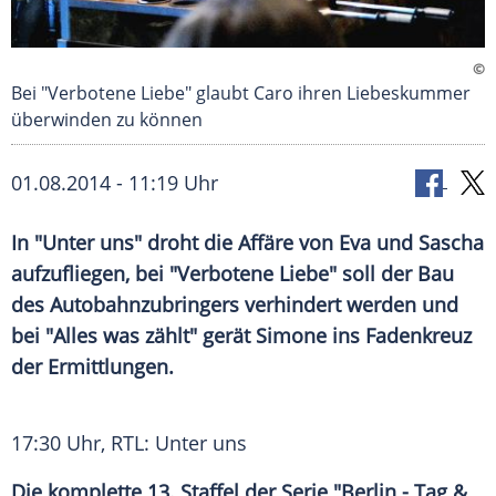
©
Bei "Verbotene Liebe" glaubt Caro ihren Liebeskummer
überwinden zu können
01.08.2014 - 11:19 Uhr
In "Unter uns" droht die Affäre von Eva und Sascha
aufzufliegen, bei "Verbotene Liebe" soll der Bau
des Autobahnzubringers verhindert werden und
bei "Alles was zählt" gerät Simone ins Fadenkreuz
der Ermittlungen.
17:30 Uhr, RTL: Unter uns
Die komplette 13. Staffel der
Serie
"Berlin - Tag &