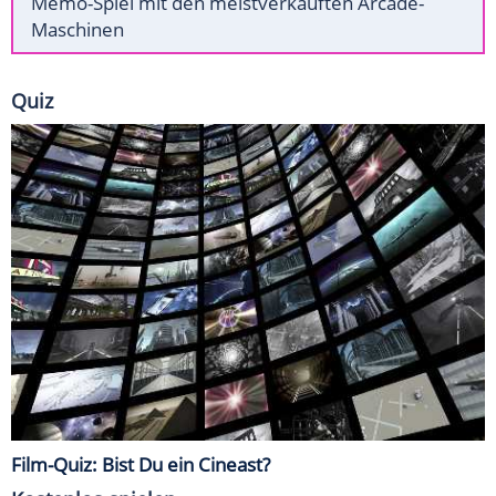
Memo-Spiel mit den meistverkauften Arcade-
Maschinen
Quiz
Film-Quiz: Bist Du ein Cineast?