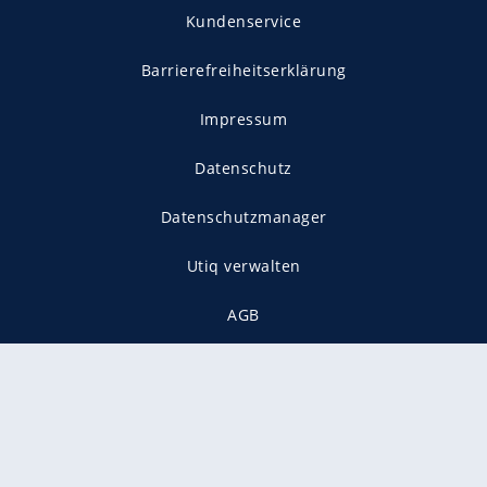
Kundenservice
Barrierefreiheitserklärung
Impressum
Datenschutz
Datenschutzmanager
Utiq verwalten
AGB
Gender-Hinweis
Presse
Mediadaten