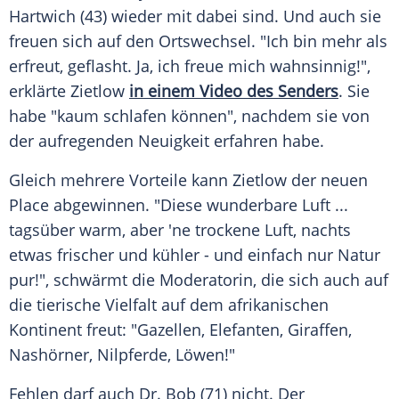
Hartwich
(43) wieder mit dabei sind. Und auch sie
freuen sich auf den
Ortswechsel
. "Ich bin mehr als
erfreut, geflasht. Ja, ich freue mich wahnsinnig!",
erklärte
Zietlow
in einem Video des Senders
. Sie
habe "kaum schlafen können", nachdem sie von
der aufregenden Neuigkeit erfahren habe.
Gleich mehrere Vorteile kann
Zietlow
der neuen
Place
abgewinnen. "Diese wunderbare Luft ...
tagsüber warm, aber 'ne trockene Luft, nachts
etwas frischer und kühler - und einfach nur Natur
pur!", schwärmt die Moderatorin, die sich auch auf
die tierische Vielfalt auf dem afrikanischen
Kontinent freut: "Gazellen, Elefanten, Giraffen,
Nashörner, Nilpferde, Löwen!"
Fehlen darf auch Dr. Bob (71) nicht. Der