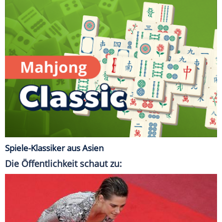
Spiele-Klassiker aus Asien
Die Öffentlichkeit schaut zu: