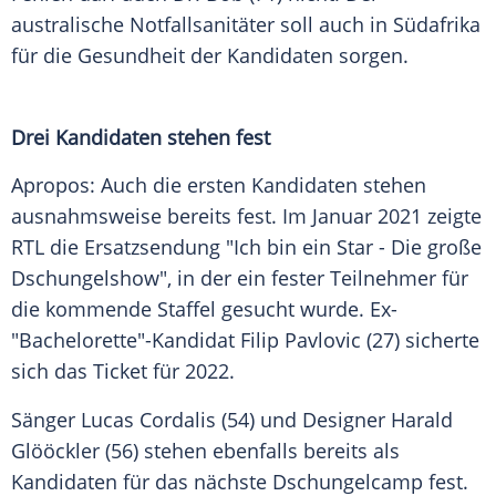
australische Notfallsanitäter soll auch in
Südafrika
für die
Gesundheit
der Kandidaten sorgen.
Drei Kandidaten stehen fest
Apropos: Auch die ersten Kandidaten stehen
ausnahmsweise bereits fest. Im Januar 2021 zeigte
RTL
die Ersatzsendung "Ich bin ein Star - Die große
Dschungelshow", in der ein fester
Teilnehmer
für
die kommende Staffel gesucht wurde. Ex-
"Bachelorette"-Kandidat
Filip Pavlovic
(27) sicherte
sich das Ticket für 2022.
Sänger
Lucas Cordalis
(54) und Designer
Harald
Glööckler
(56) stehen ebenfalls bereits als
Kandidaten für das nächste
Dschungelcamp
fest.