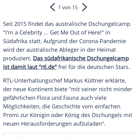
1 von 15
Seit 2015 findet das australische
Dschungelcamp
"I'm a
Celebrity
... Get Me Out of Here!" in
Südafrika
statt. Aufgrund der Corona-Pandemie
wird der australische Ableger in der Heimat
produziert.
Das südafrikanische
Dschungelcamp
ist damit laut "rtl.de"
frei für die deutschen Stars.
RTL-Unterhaltungschef
Markus Küttner
erklärte,
der neue Kontinent biete "mit seiner nicht minder
gefährlichen Flora und Fauna auch viele
Möglichkeiten, die
Geschichte
vom einfachen
Promi zur Königin oder König des Dschungels mit
neuen Herausforderungen aufzuladen".