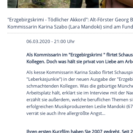
"Erzgebirgskrimi - Tödlicher Akkord": Alt-För
Kommissarin Karina Szabo (Lara Mandoki) sin
06.03.2020 - 21:00 Uhr
Als Kommissarin im "
Erzgebirgskrimi
" fl
Kollegen. Doch was hält sie privat von L