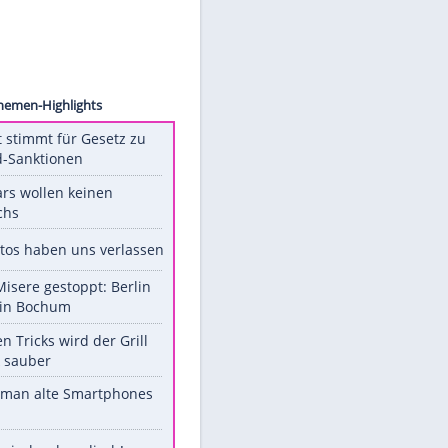
endorf
Unsere Themen-Highlights
US-Senat stimmt für Gesetz zu
Russland-Sanktionen
Diese Stars wollen keinen
Nachwuchs