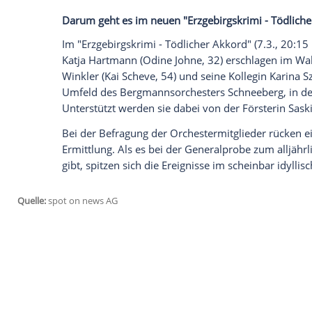
erarbeite. Aber ich habe von Zuhause mi
leidenschaftlicher Musiker man sein mus
bin ich nicht. Ich lasse da gern den Men
ehrgeizig daran arbeiten. Schon als Kind
als in meiner Musikwelt.
Ihre Figur im "
Erzgebirgskrimi
", Kommis
diesem Film erfahren. Wie sieht es damit 
Mandoki: Ich liebe sie nicht, aber ich ha
oder Schlangen oder Mäusen. Dafür habe
Vogelphobie.
Die Kommissarin hat einen Flirt am
Arbei
Sie, Liebe und Beruf klar zu trennen?