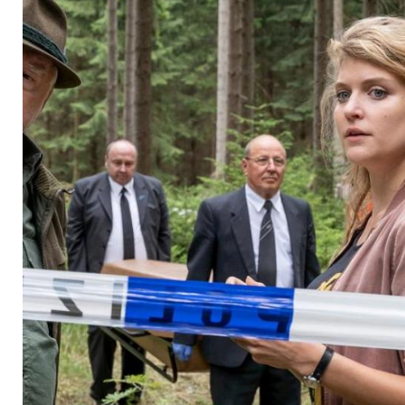
Mandoki von Liebe 