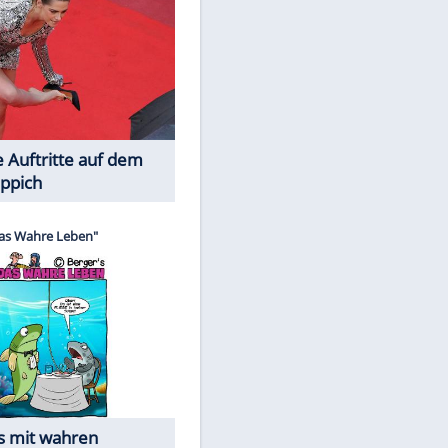
Spiele-Klassiker aus Asien
Die Öffentlichkeit schaut zu: