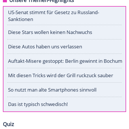
Unsere Themen-Highlights
US-Senat stimmt für Gesetz zu Russland-
Sanktionen
Diese Stars wollen keinen Nachwuchs
Diese Autos haben uns verlassen
Auftakt-Misere gestoppt: Berlin gewinnt in Bochum
Mit diesen Tricks wird der Grill ruckzuck sauber
So nutzt man alte Smartphones sinnvoll
Das ist typisch schwedisch!
Quiz