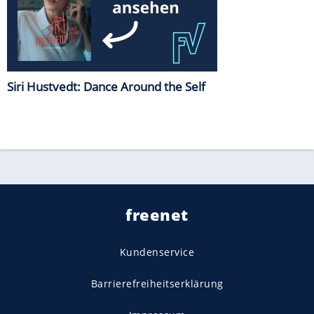
Siri Hustvedt: Dance Around the Self
freenet
Kundenservice
Barrierefreiheitserklärung