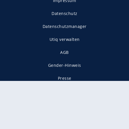
Impressum
Datenschutz
Datenschutzmanager
Utiq verwalten
AGB
Gender-Hinweis
Presse
Mediadaten
Karriere
Vertragskündigung