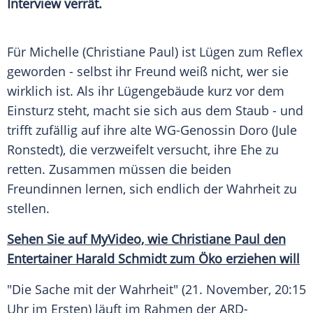
Interview verrät.
Für Michelle (Christiane Paul) ist Lügen zum
Reflex
geworden - selbst ihr
Freund
weiß nicht, wer sie
wirklich ist. Als ihr Lügengebäude kurz vor dem
Einsturz
steht, macht sie sich aus dem Staub - und
trifft zufällig auf ihre alte WG-Genossin
Doro
(
Jule
Ronstedt
), die verzweifelt versucht, ihre Ehe zu
retten. Zusammen müssen die beiden
Freundinnen lernen, sich endlich der Wahrheit zu
stellen.
Sehen Sie auf MyVideo, wie
Christiane Paul
den
Entertainer
Harald Schmidt
zum Öko erziehen will
"Die Sache mit der Wahrheit" (21. November, 20:15
Uhr im Ersten) läuft im Rahmen der ARD-