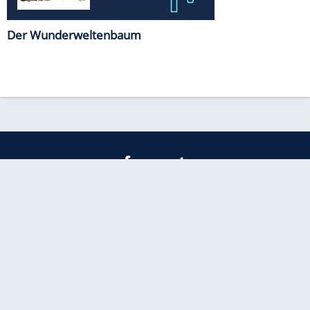
Der Wunderweltenbaum
freenet
Kundenservice
Barrierefreiheitserklärung
Impressum
Datenschutz