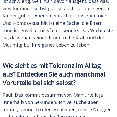
ist schwierig, weil man davon ausgeht, dass das,
was für einen selbst gut ist, auch für die eigenen
Kinder gut ist. Aber so einfach ist das eben nicht.
Und
Homosexualität
ist eine Sache, die Eltern
möglicherweise missfallen könnte. Das Wichtigste
ist, dass man seinen Kindern die Kraft und den
Mut mitgibt, ihr eigenes
Leben
zu leben.
Wie sieht es mit
Toleranz
im Alltag
aus? Entdecken Sie auch manchmal
Vorurteile bei sich selbst?
Paul
: Das kommt bestimmt vor. Man urteilt ja
innerhalb von Sekunden. Ich versuche aber
immer, dennoch offen zu bleiben, meine Neugier
zu behalten und mir die Person genauer