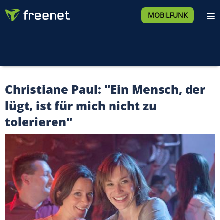
MOBILFUNK
Christiane Paul: "Ein Mensch, der
lügt, ist für mich nicht zu
tolerieren"