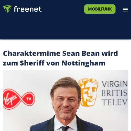
MOBILFUNK
Charaktermime Sean Bean wird
zum Sheriff von Nottingham