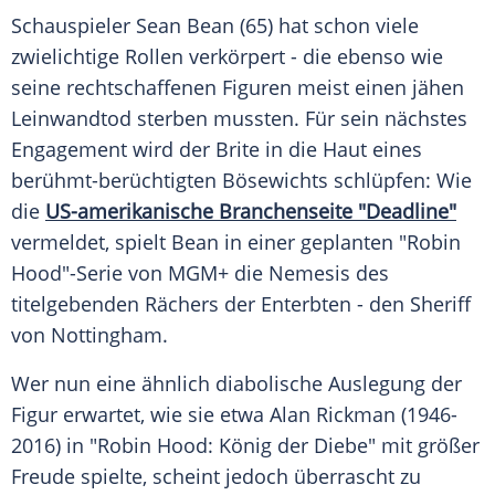
Schauspieler
Sean Bean
(65) hat schon viele
zwielichtige Rollen verkörpert - die ebenso wie
seine rechtschaffenen Figuren meist einen jähen
Leinwandtod sterben mussten. Für sein nächstes
Engagement wird der Brite in die Haut eines
berühmt-berüchtigten Bösewichts schlüpfen: Wie
die
US-amerikanische
Branchenseite
"Deadline"
vermeldet, spielt Bean in einer geplanten "Robin
Hood"-Serie von MGM+ die Nemesis des
titelgebenden Rächers der Enterbten - den
Sheriff
von
Nottingham
.
Wer nun eine ähnlich diabolische
Auslegung
der
Figur erwartet, wie sie etwa
Alan Rickman
(1946-
2016) in "Robin Hood: König der Diebe" mit größer
Freude spielte, scheint jedoch überrascht zu