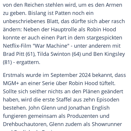
von den Reichen stehlen wird, um es den Armen
zu geben. Bislang ist Patten noch ein
unbeschriebenes Blatt, das dürfte sich aber rasch
ändern: Neben der
Hauptrolle
als
Robin Hood
konnte er auch einen Part in dem stargespickten
Netflix-Film "War Machine" - unter anderem mit
Brad Pitt
(61),
Tilda Swinton
(64) und
Ben Kingsley
(81) - ergattern.
Erstmals wurde im
September
2024 bekannt, dass
MGM+ an einer
Serie
über
Robin Hood
tüftelt.
Sollte sich seither nichts an den Plänen geändert
haben, wird die erste Staffel aus zehn
Episoden
bestehen.
John Glenn
und Jonathan English
fungieren gemeinsam als
Produzenten
und
Drehbuchautoren, Glenn zudem als
Showrunner