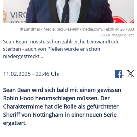
©
Landmark Media.
pictures@lmkmedia.com
. Tel:00 44 20 7033
3830/ImageCollect
Sean Bean musste schon zahlreiche Leinwandtode
sterben - auch von Pfeilen wurde er schon
niedergestreckt...
11.02.2025 - 22:46 Uhr
Sean Bean wird sich bald mit einem gewissen
Robin Hood herumschlagen müssen. Der
Charaktermime hat die Rolle als gefürchteter
Sheriff von Nottingham in einer neuen Serie
ergattert.