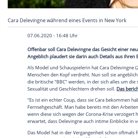
Cara Delevingne während eines Events in New
07.06.2020 - 16:48 Uhr
Offenbar soll
Cara Delevingne
das Gesic
Angeblich plaudert sie darin auch Detail
Als Model und Schauspielerin hat
Cara D