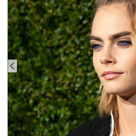
Show Beziehungsge