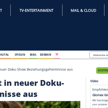
INTERNET
TV-ENTERTAINMENT
♥
IFESTYLE
DIGITAL
SPIELEN
MAIL
DOMAIN
laudert in neuer Doku-Show Beziehungsgeheimnisse au
udert in neuer Doku-