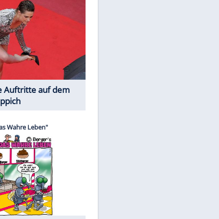
Spiele-Klassiker aus Asien
Die Öffentlichkeit schaut zu: