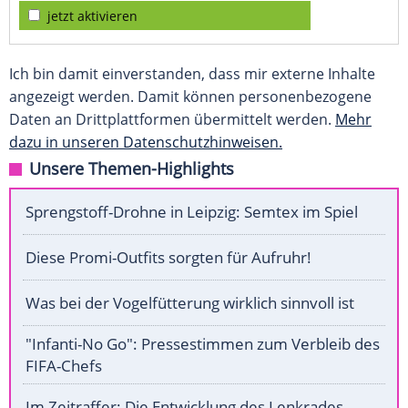
jetzt aktivieren
Ich bin damit einverstanden, dass mir externe Inhalte
angezeigt werden. Damit können personenbezogene
Daten an Drittplattformen übermittelt werden.
Mehr
dazu in unseren Datenschutzhinweisen.
Unsere Themen-Highlights
Sprengstoff-Drohne in Leipzig: Semtex im Spiel
Diese Promi-Outfits sorgten für Aufruhr!
Was bei der Vogelfütterung wirklich sinnvoll ist
"Infanti-No Go": Pressestimmen zum Verbleib des
FIFA-Chefs
Im Zeitraffer: Die Entwicklung des Lenkrades