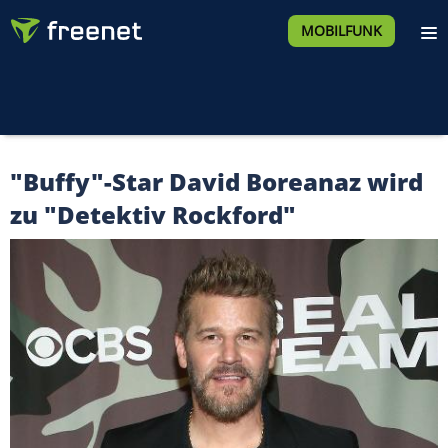
MOBILFUNK
"Buffy"-Star David Boreanaz wird
zu "Detektiv Rockford"