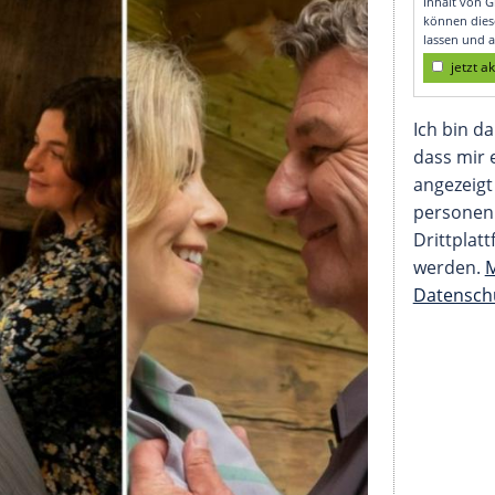
annend"