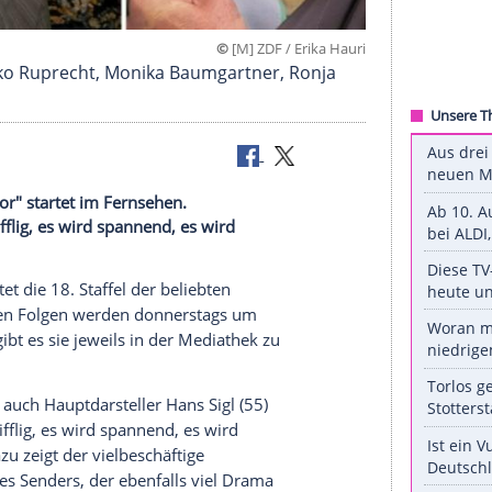
©
[M] ZDF / Erik
 (v.l.), Heiko Ruprecht, Monika Baumgartner, Ron
Der Bergdoktor" startet im Fernsehen.
 "Es wird knifflig, es wird spannend, es wird