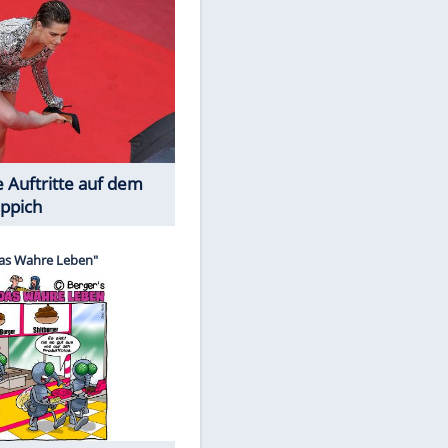
Spiele-Klassiker aus Asien
Die Öffentlichkeit schaut zu: