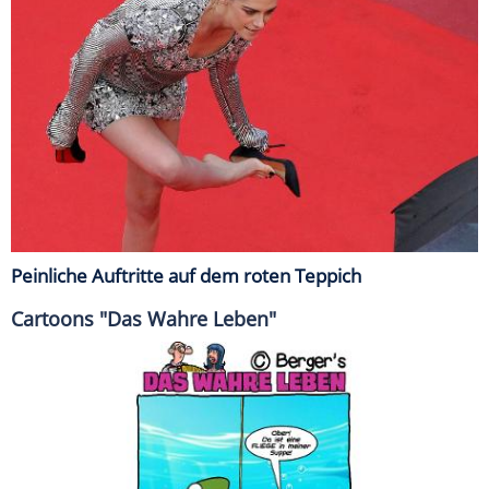
Peinliche Auftritte auf dem roten Teppich
Cartoons "Das Wahre Leben"