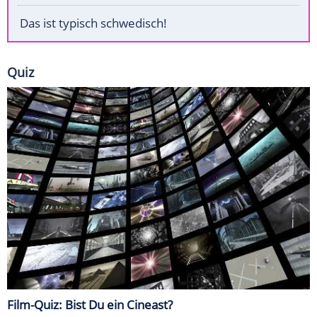
Das ist typisch schwedisch!
Quiz
Film-Quiz: Bist Du ein Cineast?