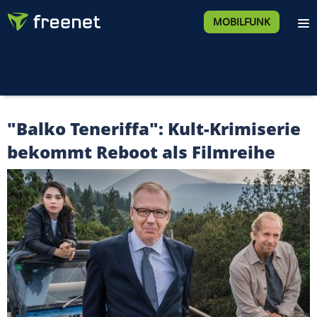
MOBILFUNK
"Balko Teneriffa": Kult-Krimiserie
bekommt Reboot als Filmreihe