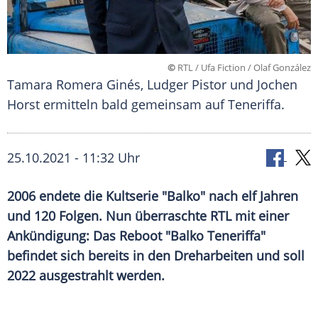
©
RTL / Ufa Fiction / Olaf González
Tamara Romera Ginés, Ludger Pistor und Jochen
Horst ermitteln bald gemeinsam auf Teneriffa.
25.10.2021 - 11:32 Uhr
2006 endete die
Kultserie
"Balko" nach elf Jahren
und 120 Folgen. Nun überraschte
RTL
mit einer
Ankündigung: Das
Reboot
"Balko
Teneriffa
"
befindet sich bereits in den Dreharbeiten und soll
2022 ausgestrahlt werden.