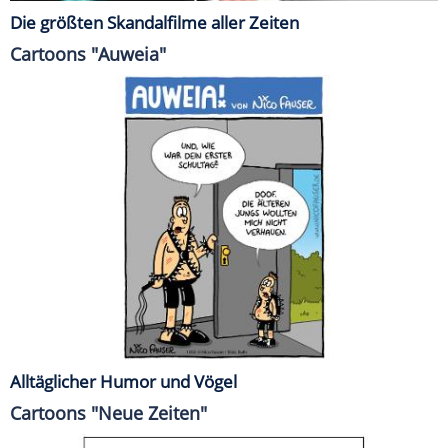
Die größten Skandalfilme aller Zeiten
Cartoons "Auweia"
Alltäglicher Humor und Vögel
Cartoons "Neue Zeiten"