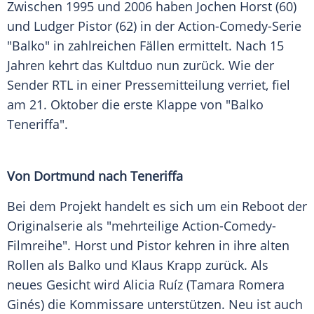
Zwischen 1995 und 2006 haben
Jochen Horst
(60)
und
Ludger Pistor
(62) in der Action-Comedy-Serie
"Balko" in zahlreichen Fällen ermittelt. Nach 15
Jahren kehrt das Kultduo nun zurück. Wie der
Sender
RTL
in einer Pressemitteilung verriet, fiel
am 21. Oktober die erste Klappe von "Balko
Teneriffa
".
Von
Dortmund
nach
Teneriffa
Bei dem Projekt handelt es sich um ein
Reboot
der
Originalserie als "mehrteilige Action-Comedy-
Filmreihe".
Horst
und
Pistor
kehren in ihre alten
Rollen als Balko und
Klaus Krapp
zurück. Als
neues Gesicht wird
Alicia Ruíz
(Tamara Romera
Ginés) die Kommissare unterstützen. Neu ist auch