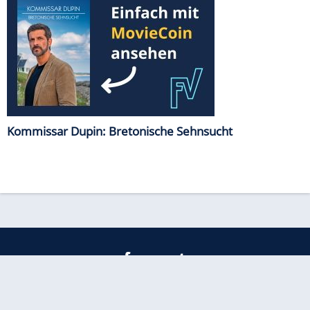
Kommissar Dupin: Bretonische Sehnsucht
freenet
Kundenservice