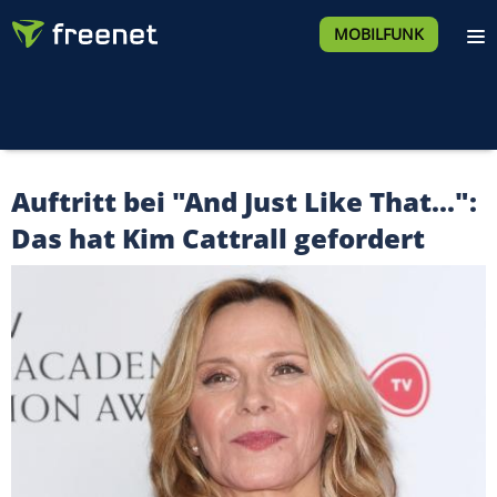
MOBILFUNK
Auftritt bei "And Just Like That...":
Das hat Kim Cattrall gefordert