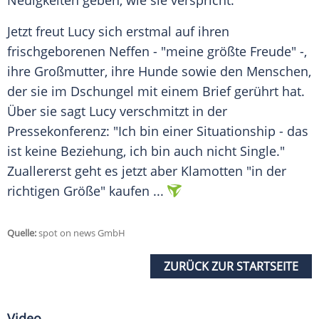
Neuigkeiten
geben, wie sie verspricht.
Jetzt freut
Lucy
sich erstmal auf ihren
frischgeborenen Neffen - "meine größte Freude" -,
ihre
Großmutter
, ihre
Hunde
sowie den Menschen,
der sie im
Dschungel
mit einem Brief gerührt hat.
Über sie sagt
Lucy
verschmitzt in der
Pressekonferenz: "Ich bin einer Situationship - das
ist keine Beziehung, ich bin auch nicht Single."
Zuallererst geht es jetzt aber
Klamotten
"in der
richtigen Größe" kaufen ...
Quelle:
spot on news GmbH
ZURÜCK ZUR STARTSEITE
Video