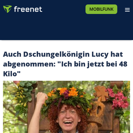
MOBILFUNK
Auch Dschungelkönigin Lucy hat
abgenommen: "Ich bin jetzt bei 48
Kilo"