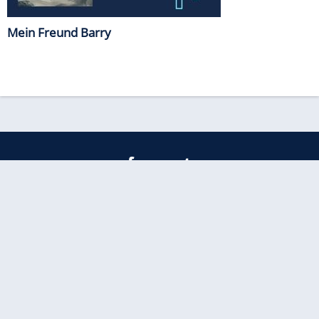
Mein Freund Barry
freenet
Kundenservice
Barrierefreiheitserklärung
Impressum
Datenschutz