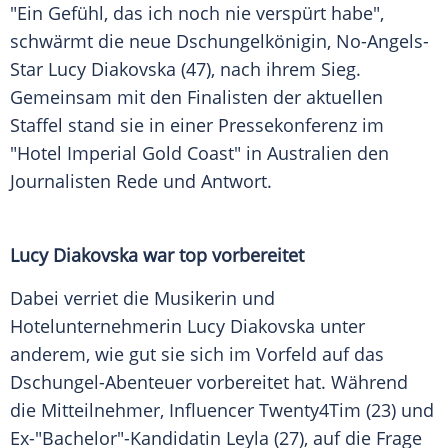
"Ein Gefühl, das ich noch nie verspürt habe",
schwärmt die neue Dschungelkönigin, No-Angels-
Star
Lucy Diakovska
(47), nach ihrem Sieg.
Gemeinsam mit den
Finalisten
der aktuellen
Staffel stand sie in einer
Pressekonferenz
im
"Hotel Imperial Gold Coast" in
Australien
den
Journalisten Rede und Antwort.
Lucy Diakovska war top vorbereitet
Dabei verriet die Musikerin und
Hotelunternehmerin
Lucy Diakovska
unter
anderem, wie gut sie sich im Vorfeld auf das
Dschungel-Abenteuer vorbereitet hat. Während
die Mitteilnehmer,
Influencer
Twenty4Tim (23) und
Ex-"Bachelor"-Kandidatin Leyla (27), auf die Frage