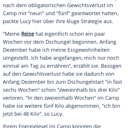
nach dem obligatorischen
Gewichtsverlust
im
Camp mit "neun" und "fünf" geantwortet hatten,
packte Lucy hier über ihre kluge Strategie aus.
"Meine
Reise
hat eigentlich schon ein paar
Wochen vor dem
Dschungel
begonnen. Anfang
Dezember
habe ich meine Essgewohnheiten
umgestellt. Ich habe angefangen, mich nur noch
einmal am Tag zu ernähren", erzählt sie. Bezogen
auf den
Gewichtsverlust
habe sie dadurch von
Anfang
Dezember
bis zum Dschungelstart "in fast
sechs Wochen" schon "zweieinhalb bis drei Kilo"
verloren. "In den zweieinhalb Wochen" im Camp
habe sie weitere fünf Kilo abgenommen, "ich bin
jetzt bei 48 Kilo", so
Lucy
.
Ihrem Energielevel im Camp konnten die