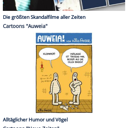
Die größten Skandalfilme aller Zeiten
Cartoons "Auweia"
Alltäglicher Humor und Vögel