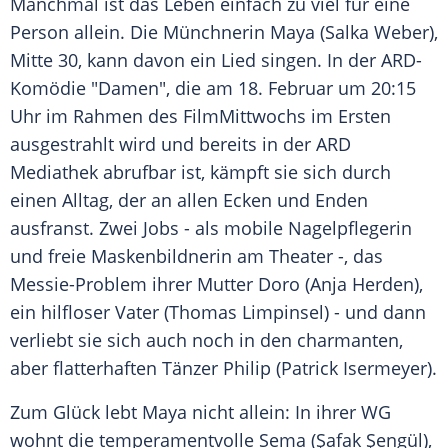
Manchmal ist das Leben einfach zu viel für eine
Person allein. Die Münchnerin Maya (Salka Weber),
Mitte 30, kann davon ein Lied singen. In der ARD-
Komödie "Damen", die am 18. Februar um 20:15
Uhr im Rahmen des FilmMittwochs im Ersten
ausgestrahlt wird und bereits in der ARD
Mediathek abrufbar ist, kämpft sie sich durch
einen Alltag, der an allen Ecken und Enden
ausfranst. Zwei Jobs - als mobile Nagelpflegerin
und freie Maskenbildnerin am Theater -, das
Messie-Problem ihrer Mutter Doro (Anja Herden),
ein hilfloser Vater (Thomas Limpinsel) - und dann
verliebt sie sich auch noch in den charmanten,
aber flatterhaften Tänzer Philip (Patrick Isermeyer).
Zum Glück lebt Maya nicht allein: In ihrer WG
wohnt die temperamentvolle Sema (Şafak Şengül),