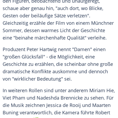
den Figuren, beobachtend und unaufgeregt,
schaue aber genau hin, "auch dort, wo Blicke,
Gesten oder beiläufige Sätze verletzen".
Gleichzeitig erzähle der Film von einem Münchner
Sommer, dessen warmes Licht der Geschichte
eine "beinahe märchenhafte Qualität" verleihe.
Produzent Peter Hartwig nennt "Damen" einen
"großen Glücksfall" - die Möglichkeit, eine
Geschichte zu erzählen, die scheinbar ohne große
dramatische Konflikte auskomme und dennoch
von "wirklicher Bedeutung" sei.
In weiteren Rollen sind unter anderem Miriam Hie,
Viet Pham und Nadeshda Brennicke zu sehen. Für
die Musik zeichnen Jessica de Rooij und Maarten
Buning verantwortlich, die Kamera führte Robert