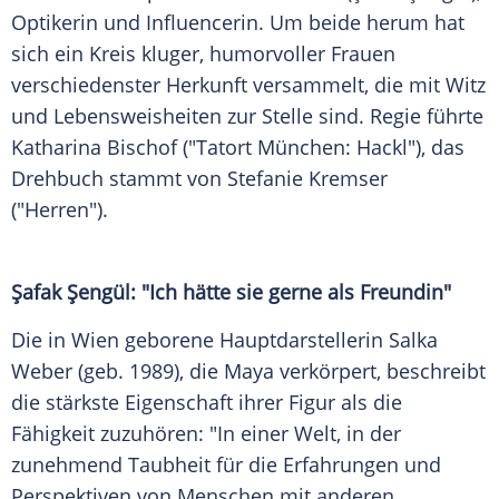
Optikerin und Influencerin. Um beide herum hat
sich ein Kreis kluger, humorvoller Frauen
verschiedenster Herkunft versammelt, die mit Witz
und Lebensweisheiten zur Stelle sind. Regie führte
Katharina Bischof ("Tatort München: Hackl"), das
Drehbuch stammt von Stefanie Kremser
("Herren").
Şafak Şengül: "Ich hätte sie gerne als Freundin"
Die in Wien geborene Hauptdarstellerin Salka
Weber (geb. 1989), die Maya verkörpert, beschreibt
die stärkste Eigenschaft ihrer Figur als die
Fähigkeit zuzuhören: "In einer Welt, in der
zunehmend Taubheit für die Erfahrungen und
Perspektiven von Menschen mit anderen