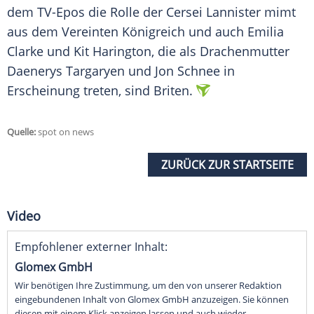
dem TV-Epos die Rolle der Cersei Lannister mimt
aus dem Vereinten Königreich und auch Emilia
Clarke und Kit Harington, die als Drachenmutter
Daenerys Targaryen und Jon Schnee in
Erscheinung treten, sind Briten.
Quelle:
spot on news
ZURÜCK ZUR STARTSEITE
Video
Empfohlener externer Inhalt:
Glomex GmbH
Wir benötigen Ihre Zustimmung, um den von unserer Redaktion
eingebundenen Inhalt von Glomex GmbH anzuzeigen. Sie können
diesen mit einem Klick anzeigen lassen und auch wieder