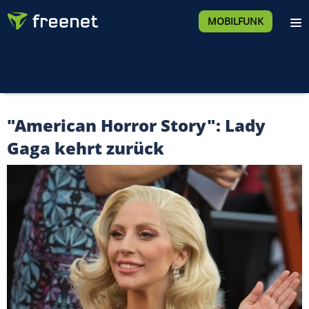
MOBILFUNK
"American Horror Story": Lady
Gaga kehrt zurück