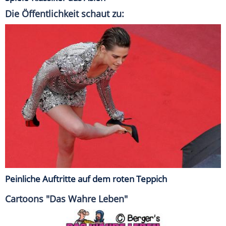
Die Öffentlichkeit schaut zu:
Peinliche Auftritte auf dem roten Teppich
Cartoons "Das Wahre Leben"