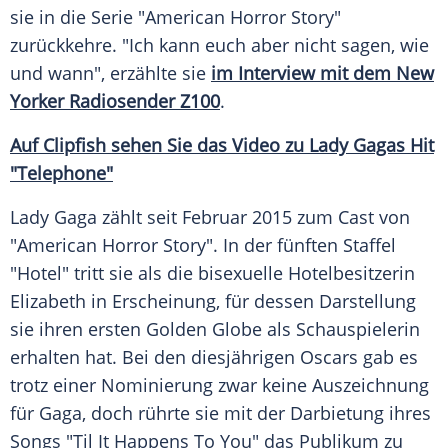
sie in die Serie "
American Horror Story
"
zurückkehre. "Ich kann euch aber nicht sagen, wie
und wann", erzählte sie
im Interview mit dem New
Yorker Radiosender Z100
.
Auf Clipfish sehen Sie das Video zu Lady Gagas Hit
"Telephone"
Lady Gaga
zählt seit Februar 2015 zum Cast von
"
American Horror Story
". In der fünften Staffel
"Hotel" tritt sie als die bisexuelle Hotelbesitzerin
Elizabeth in Erscheinung, für dessen Darstellung
sie ihren ersten Golden Globe als Schauspielerin
erhalten hat. Bei den diesjährigen Oscars gab es
trotz einer Nominierung zwar keine Auszeichnung
für Gaga, doch rührte sie mit der Darbietung ihres
Songs "Til It Happens To You" das Publikum zu