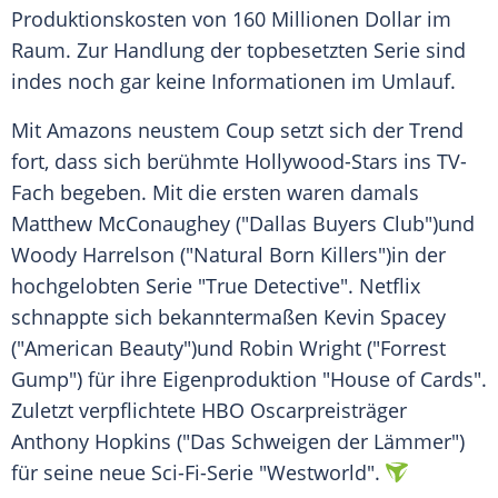
Produktionskosten von 160 Millionen Dollar im
Raum. Zur Handlung der topbesetzten Serie sind
indes noch gar keine Informationen im Umlauf.
Mit
Amazons
neustem Coup setzt sich der Trend
fort, dass sich berühmte Hollywood-Stars ins TV-
Fach begeben. Mit die ersten waren damals
Matthew McConaughey ("Dallas Buyers Club")und
Woody Harrelson ("Natural Born Killers")in der
hochgelobten Serie "True Detective". Netflix
schnappte sich bekanntermaßen Kevin Spacey
("American Beauty")und Robin Wright ("Forrest
Gump") für ihre
Eigenproduktion
"House of Cards".
Zuletzt verpflichtete HBO Oscarpreisträger
Anthony Hopkins ("Das Schweigen der Lämmer")
für seine neue Sci-Fi-Serie "Westworld".