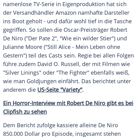
namenlose TV-Serie in
Eigenproduktion
hat sich
der Versandhändler
Amazon
namhafte Darsteller
ins Boot geholt - und dafür wohl tief in die Tasche
gegriffen. So sollen die Oscar-Preisträger
Robert
De Niro
("Der Pate 2", "Wie ein wilder Stier") und
Julianne Moore
("Still Alice - Mein Leben ohne
Gestern") teil des Casts sein. Regie bei allen Folgen
führe zudem
David O. Russell
, der mit Filmen wie
"Silver Linings" oder "The Fighter" ebenfalls weiß,
wie man Goldjungen einfährt. Das berichtet unter
anderem die
US-Seite "Variety"
.
Ein Horror-Interview mit Robert De Niro gibt es bei
Clipfish zu sehen
Dem Bericht zufolge kassiere alleine De Niro
850.000 Dollar pro Episode, insgesamt stehen