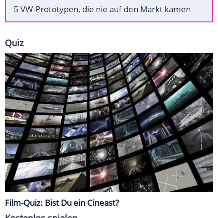
5 VW-Prototypen, die nie auf den Markt kamen
Quiz
Film-Quiz: Bist Du ein Cineast?
Kostenlos spielen