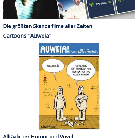
Die größten Skandalfilme aller Zeiten
Cartoons "Auweia"
Alltäglicher Humor und Vögel