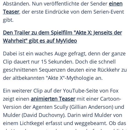
Abständen. Nun veröffentlichte der Sender
einen
Teaser
, der erste Eindrücke von dem Serien-Event
gibt.
Den
Trailer
zu dem
Spielfilm
"Akte X: Jenseits der
Wahrheit" gibt es auf MyVideo
Dabei ist ein waches Auge gefragt, denn der ganze
Clip
dauert nur 15 Sekunden. Doch die schnell
geschnittenen Sequenzen deuten eine
Rückkehr
zu
der altbekannten "Akte X"-Mythologie an.
Ein weiterer
Clip
auf der YouTube-Seite von Fox
zeigt einen
animierten Teaser
mit einer Cartoon-
Version der Agenten Scully (Gillian Anderson) und
Mulder (David Duchovny). Darin wird Mulder von
einem
Lichtkegel
erfasst und weggebeamt. Ob das