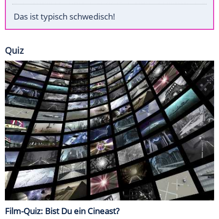
Das ist typisch schwedisch!
Quiz
Film-Quiz: Bist Du ein Cineast?