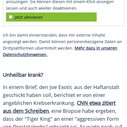
anzuzeigen. Sie können diesen mit einem Klick anzeigen
lassen und auch wieder deaktivieren.
jetzt aktivieren
Ich bin damit einverstanden, dass mir externe Inhalte
angezeigt werden. Damit können personenbezogene Daten an
Drittplattformen übermittelt werden.
Mehr dazu in unseren
Datenschutzhinweisen.
Unheilbar krank?
In einem Brief, den Joe
Exotic
aus der Haftanstalt
geschickt haben soll, berichtet er von einer
angeblichen Krebserkrankung.
CNN etwa zitiert
aus dem Schreiben
, eine Biopsie habe ergeben,
dass der "Tiger King" an einer "aggressiven Form
von Prostatakrebs" erkrankt sei. Er warte noch auf