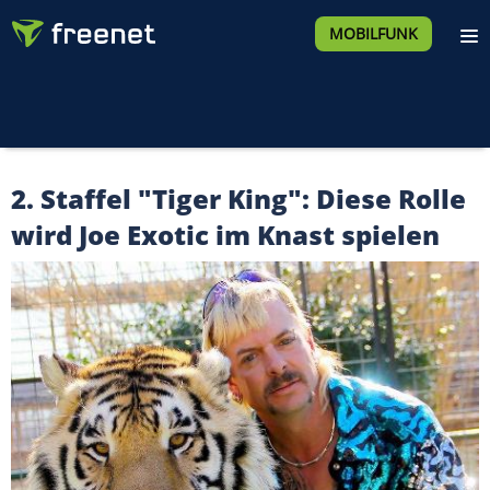
MOBILFUNK
2. Staffel "Tiger King": Diese Rolle
wird Joe Exotic im Knast spielen