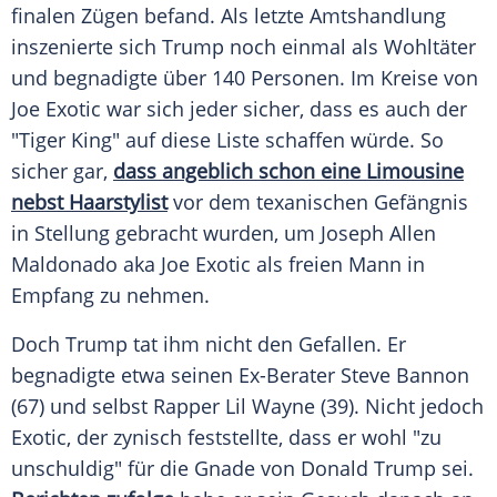
finalen Zügen befand. Als letzte Amtshandlung
inszenierte sich
Trump
noch einmal als Wohltäter
und begnadigte über 140 Personen. Im Kreise von
Joe
Exotic
war sich jeder sicher, dass es auch der
"Tiger King" auf diese Liste schaffen würde. So
sicher gar,
dass angeblich schon eine Limousine
nebst Haarstylist
vor dem texanischen Gefängnis
in Stellung gebracht wurden, um
Joseph Allen
Maldonado
aka Joe
Exotic
als freien Mann in
Empfang zu nehmen.
Doch
Trump
tat ihm nicht den Gefallen. Er
begnadigte etwa seinen Ex-Berater
Steve Bannon
(67) und selbst Rapper
Lil Wayne
(39). Nicht jedoch
Exotic
, der zynisch feststellte, dass er wohl "zu
unschuldig" für die Gnade von
Donald Trump
sei.