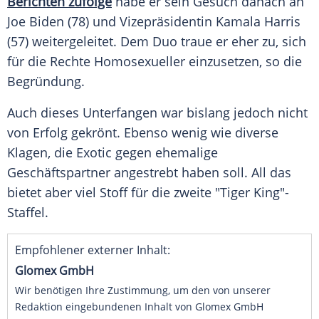
Berichten zufolge
habe er sein Gesuch danach an
Joe Biden
(78) und Vizepräsidentin
Kamala Harris
(57) weitergeleitet. Dem Duo traue er eher zu, sich
für die Rechte Homosexueller einzusetzen, so die
Begründung.
Auch dieses Unterfangen war bislang jedoch nicht
von Erfolg gekrönt. Ebenso wenig wie diverse
Klagen, die
Exotic
gegen ehemalige
Geschäftspartner angestrebt haben soll. All das
bietet aber viel Stoff für die zweite "Tiger King"-
Staffel.
Empfohlener externer Inhalt:
Glomex GmbH
Wir benötigen Ihre Zustimmung, um den von unserer
Redaktion eingebundenen Inhalt von Glomex GmbH