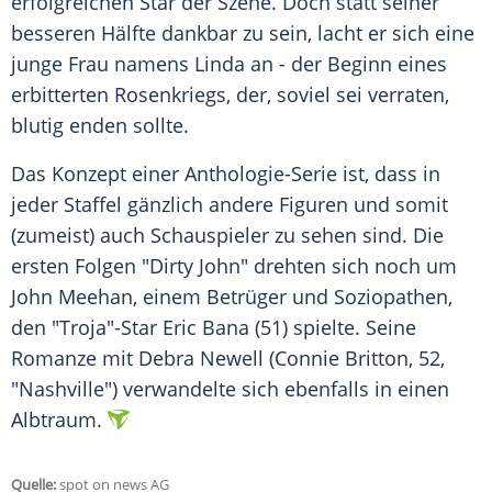
erfolgreichen Star der Szene. Doch statt seiner
besseren Hälfte dankbar zu sein, lacht er sich eine
junge Frau namens Linda an - der Beginn eines
erbitterten Rosenkriegs, der, soviel sei verraten,
blutig enden sollte.
Das Konzept einer Anthologie-Serie ist, dass in
jeder Staffel gänzlich andere Figuren und somit
(zumeist) auch Schauspieler zu sehen sind. Die
ersten Folgen "Dirty John" drehten sich noch um
John Meehan, einem Betrüger und Soziopathen,
den "Troja"-Star Eric Bana (51) spielte. Seine
Romanze mit Debra Newell (Connie Britton, 52,
"Nashville") verwandelte sich ebenfalls in einen
Albtraum.
Quelle:
spot on news AG