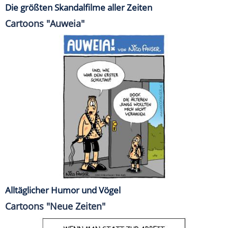
Die größten Skandalfilme aller Zeiten
Cartoons "Auweia"
Alltäglicher Humor und Vögel
Cartoons "Neue Zeiten"