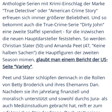
Anthologie-Serien mit Krimi-Einschlag der Marke
"
True Detective
" oder "American Crime Story"
erfreuen sich immer größerer Beliebtheit. Und so
bekommt auch die True-Crime-Serie "Dirty John"
eine zweite Staffel spendiert - für die inzwischen
die neuen Hauptdarsteller feststehen. So werden
Christian Slater
(50) und
Amanda Peet
(47, "Keine
halben Sachen") die Hauptfiguren der zweiten
Season mimen,
glaubt man einem Bericht der US-
Seite "Variety"
.
Peet
und
Slater
schlüpfen demnach in die Rollen
von
Betty Broderick
und ihres Ehemanns Dan.
Nachdem sie ihn jahrelang finanziell und
moralisch unterstützt und sowohl durchs Jura- als
auch Medizinstudium gebracht hat, reift er zum